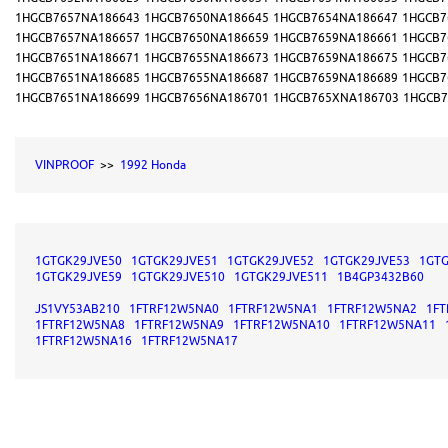
1HGCB7657NA186643
1HGCB7650NA186645
1HGCB7654NA186647
1HGCB7
1HGCB7657NA186657
1HGCB7650NA186659
1HGCB7659NA186661
1HGCB7
1HGCB7651NA186671
1HGCB7655NA186673
1HGCB7659NA186675
1HGCB7
1HGCB7651NA186685
1HGCB7655NA186687
1HGCB7659NA186689
1HGCB7
1HGCB7651NA186699
1HGCB7656NA186701
1HGCB765XNA186703
1HGCB7
VINPROOF
>>
1992 Honda
1GTGK29JVE50
1GTGK29JVE51
1GTGK29JVE52
1GTGK29JVE53
1GTG
1GTGK29JVE59
1GTGK29JVE510
1GTGK29JVE511
1B4GP3432B60
JS1VY53AB210
1FTRF12W5NA0
1FTRF12W5NA1
1FTRF12W5NA2
1F
1FTRF12W5NA8
1FTRF12W5NA9
1FTRF12W5NA10
1FTRF12W5NA11
1FTRF12W5NA16
1FTRF12W5NA17