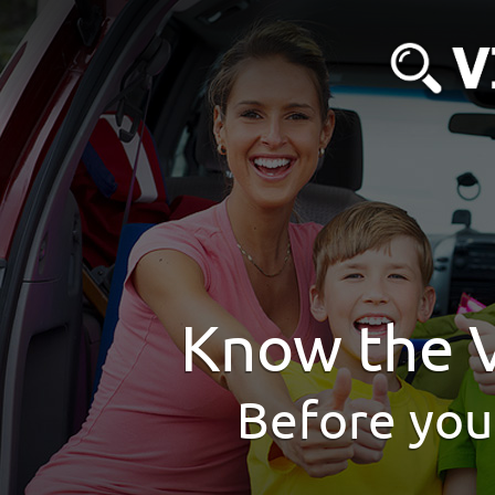
Know the V
Before you 