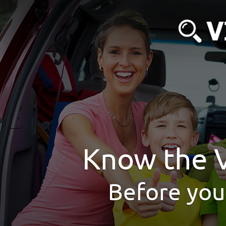
Know the V
Before you 