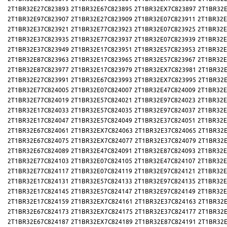
2T1BR32E27C823893
2T1BR32E67C823895
2T1BR32EX7C823897
2T1BR32E
2T1BR32E97C823907
2T1BR32E27C823909
2T1BR32E07C823911
2T1BR32E
2T1BR32E37C823921
2T1BR32E77C823923
2T1BR32E07C823925
2T1BR32E
2T1BR32E37C823935
2T1BR32E77C823937
2T1BR32E07C823939
2T1BR32E
2T1BR32E37C823949
2T1BR32E17C823951
2T1BR32E57C823953
2T1BR32E
2T1BR32E87C823963
2T1BR32E17C823965
2T1BR32E57C823967
2T1BR32E
2T1BR32E87C823977
2T1BR32E17C823979
2T1BR32EX7C823981
2T1BR32E
2T1BR32E27C823991
2T1BR32E67C823993
2T1BR32EX7C823995
2T1BR32E
2T1BR32E77C824005
2T1BR32E07C824007
2T1BR32E47C824009
2T1BR32E
2T1BR32E77C824019
2T1BR32E57C824021
2T1BR32E97C824023
2T1BR32E
2T1BR32E17C824033
2T1BR32E57C824035
2T1BR32E97C824037
2T1BR32E
2T1BR32E17C824047
2T1BR32E57C824049
2T1BR32E37C824051
2T1BR32E
2T1BR32E67C824061
2T1BR32EX7C824063
2T1BR32E37C824065
2T1BR32E
2T1BR32E67C824075
2T1BR32EX7C824077
2T1BR32E37C824079
2T1BR32E
2T1BR32E67C824089
2T1BR32E47C824091
2T1BR32E87C824093
2T1BR32E
2T1BR32E77C824103
2T1BR32E07C824105
2T1BR32E47C824107
2T1BR32E
2T1BR32E77C824117
2T1BR32E07C824119
2T1BR32E97C824121
2T1BR32E
2T1BR32E17C824131
2T1BR32E57C824133
2T1BR32E97C824135
2T1BR32E
2T1BR32E17C824145
2T1BR32E57C824147
2T1BR32E97C824149
2T1BR32E
2T1BR32E17C824159
2T1BR32EX7C824161
2T1BR32E37C824163
2T1BR32E
2T1BR32E67C824173
2T1BR32EX7C824175
2T1BR32E37C824177
2T1BR32E
2T1BR32E67C824187
2T1BR32EX7C824189
2T1BR32E87C824191
2T1BR32E