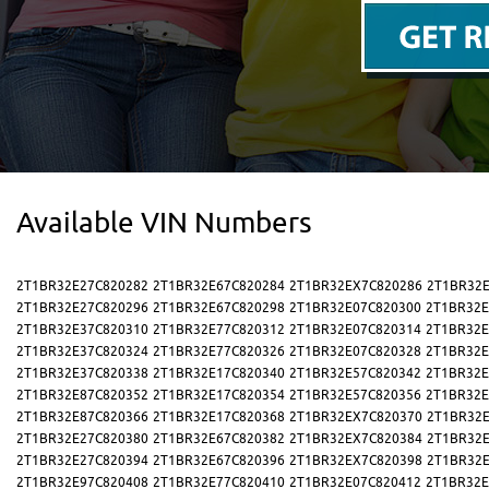
Available VIN Numbers
2T1BR32E27C820282
2T1BR32E67C820284
2T1BR32EX7C820286
2T1BR32E
2T1BR32E27C820296
2T1BR32E67C820298
2T1BR32E07C820300
2T1BR32E
2T1BR32E37C820310
2T1BR32E77C820312
2T1BR32E07C820314
2T1BR32E
2T1BR32E37C820324
2T1BR32E77C820326
2T1BR32E07C820328
2T1BR32E
2T1BR32E37C820338
2T1BR32E17C820340
2T1BR32E57C820342
2T1BR32E
2T1BR32E87C820352
2T1BR32E17C820354
2T1BR32E57C820356
2T1BR32E
2T1BR32E87C820366
2T1BR32E17C820368
2T1BR32EX7C820370
2T1BR32E
2T1BR32E27C820380
2T1BR32E67C820382
2T1BR32EX7C820384
2T1BR32E
2T1BR32E27C820394
2T1BR32E67C820396
2T1BR32EX7C820398
2T1BR32E
2T1BR32E97C820408
2T1BR32E77C820410
2T1BR32E07C820412
2T1BR32E