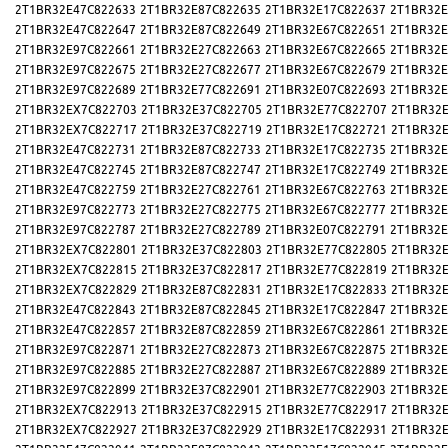
2T1BR32E47C822633
2T1BR32E87C822635
2T1BR32E17C822637
2T1BR32E
2T1BR32E47C822647
2T1BR32E87C822649
2T1BR32E67C822651
2T1BR32E
2T1BR32E97C822661
2T1BR32E27C822663
2T1BR32E67C822665
2T1BR32E
2T1BR32E97C822675
2T1BR32E27C822677
2T1BR32E67C822679
2T1BR32E
2T1BR32E97C822689
2T1BR32E77C822691
2T1BR32E07C822693
2T1BR32E
2T1BR32EX7C822703
2T1BR32E37C822705
2T1BR32E77C822707
2T1BR32E
2T1BR32EX7C822717
2T1BR32E37C822719
2T1BR32E17C822721
2T1BR32E
2T1BR32E47C822731
2T1BR32E87C822733
2T1BR32E17C822735
2T1BR32E
2T1BR32E47C822745
2T1BR32E87C822747
2T1BR32E17C822749
2T1BR32E
2T1BR32E47C822759
2T1BR32E27C822761
2T1BR32E67C822763
2T1BR32E
2T1BR32E97C822773
2T1BR32E27C822775
2T1BR32E67C822777
2T1BR32E
2T1BR32E97C822787
2T1BR32E27C822789
2T1BR32E07C822791
2T1BR32E
2T1BR32EX7C822801
2T1BR32E37C822803
2T1BR32E77C822805
2T1BR32E
2T1BR32EX7C822815
2T1BR32E37C822817
2T1BR32E77C822819
2T1BR32E
2T1BR32EX7C822829
2T1BR32E87C822831
2T1BR32E17C822833
2T1BR32E
2T1BR32E47C822843
2T1BR32E87C822845
2T1BR32E17C822847
2T1BR32E
2T1BR32E47C822857
2T1BR32E87C822859
2T1BR32E67C822861
2T1BR32E
2T1BR32E97C822871
2T1BR32E27C822873
2T1BR32E67C822875
2T1BR32E
2T1BR32E97C822885
2T1BR32E27C822887
2T1BR32E67C822889
2T1BR32E
2T1BR32E97C822899
2T1BR32E37C822901
2T1BR32E77C822903
2T1BR32E
2T1BR32EX7C822913
2T1BR32E37C822915
2T1BR32E77C822917
2T1BR32E
2T1BR32EX7C822927
2T1BR32E37C822929
2T1BR32E17C822931
2T1BR32E