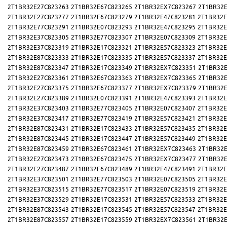
2T1BR32E27C823263
2T1BR32E67C823265
2T1BR32EX7C823267
2T1BR32E
2T1BR32E27C823277
2T1BR32E67C823279
2T1BR32E47C823281
2T1BR32E
2T1BR32E77C823291
2T1BR32E07C823293
2T1BR32E47C823295
2T1BR32E
2T1BR32E37C823305
2T1BR32E77C823307
2T1BR32E07C823309
2T1BR32E
2T1BR32E37C823319
2T1BR32E17C823321
2T1BR32E57C823323
2T1BR32E
2T1BR32E87C823333
2T1BR32E17C823335
2T1BR32E57C823337
2T1BR32E
2T1BR32E87C823347
2T1BR32E17C823349
2T1BR32EX7C823351
2T1BR32E
2T1BR32E27C823361
2T1BR32E67C823363
2T1BR32EX7C823365
2T1BR32E
2T1BR32E27C823375
2T1BR32E67C823377
2T1BR32EX7C823379
2T1BR32E
2T1BR32E27C823389
2T1BR32E07C823391
2T1BR32E47C823393
2T1BR32E
2T1BR32E37C823403
2T1BR32E77C823405
2T1BR32E07C823407
2T1BR32E
2T1BR32E37C823417
2T1BR32E77C823419
2T1BR32E57C823421
2T1BR32E
2T1BR32E87C823431
2T1BR32E17C823433
2T1BR32E57C823435
2T1BR32E
2T1BR32E87C823445
2T1BR32E17C823447
2T1BR32E57C823449
2T1BR32E
2T1BR32E87C823459
2T1BR32E67C823461
2T1BR32EX7C823463
2T1BR32E
2T1BR32E27C823473
2T1BR32E67C823475
2T1BR32EX7C823477
2T1BR32E
2T1BR32E27C823487
2T1BR32E67C823489
2T1BR32E47C823491
2T1BR32E
2T1BR32E37C823501
2T1BR32E77C823503
2T1BR32E07C823505
2T1BR32E
2T1BR32E37C823515
2T1BR32E77C823517
2T1BR32E07C823519
2T1BR32E
2T1BR32E37C823529
2T1BR32E17C823531
2T1BR32E57C823533
2T1BR32E
2T1BR32E87C823543
2T1BR32E17C823545
2T1BR32E57C823547
2T1BR32E
2T1BR32E87C823557
2T1BR32E17C823559
2T1BR32EX7C823561
2T1BR32E