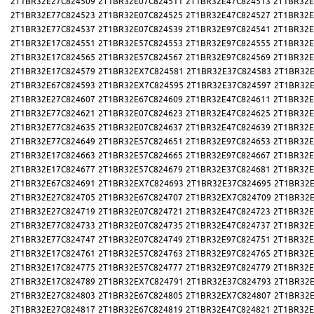
2T1BR32E27C824509
2T1BR32E07C824511
2T1BR32E47C824513
2T1BR32E
2T1BR32E77C824523
2T1BR32E07C824525
2T1BR32E47C824527
2T1BR32E
2T1BR32E77C824537
2T1BR32E07C824539
2T1BR32E97C824541
2T1BR32E
2T1BR32E17C824551
2T1BR32E57C824553
2T1BR32E97C824555
2T1BR32E
2T1BR32E17C824565
2T1BR32E57C824567
2T1BR32E97C824569
2T1BR32E
2T1BR32E17C824579
2T1BR32EX7C824581
2T1BR32E37C824583
2T1BR32E
2T1BR32E67C824593
2T1BR32EX7C824595
2T1BR32E37C824597
2T1BR32E
2T1BR32E27C824607
2T1BR32E67C824609
2T1BR32E47C824611
2T1BR32E
2T1BR32E77C824621
2T1BR32E07C824623
2T1BR32E47C824625
2T1BR32E
2T1BR32E77C824635
2T1BR32E07C824637
2T1BR32E47C824639
2T1BR32E
2T1BR32E77C824649
2T1BR32E57C824651
2T1BR32E97C824653
2T1BR32E
2T1BR32E17C824663
2T1BR32E57C824665
2T1BR32E97C824667
2T1BR32E
2T1BR32E17C824677
2T1BR32E57C824679
2T1BR32E37C824681
2T1BR32E
2T1BR32E67C824691
2T1BR32EX7C824693
2T1BR32E37C824695
2T1BR32E
2T1BR32E27C824705
2T1BR32E67C824707
2T1BR32EX7C824709
2T1BR32E
2T1BR32E27C824719
2T1BR32E07C824721
2T1BR32E47C824723
2T1BR32E
2T1BR32E77C824733
2T1BR32E07C824735
2T1BR32E47C824737
2T1BR32E
2T1BR32E77C824747
2T1BR32E07C824749
2T1BR32E97C824751
2T1BR32E
2T1BR32E17C824761
2T1BR32E57C824763
2T1BR32E97C824765
2T1BR32E
2T1BR32E17C824775
2T1BR32E57C824777
2T1BR32E97C824779
2T1BR32E
2T1BR32E17C824789
2T1BR32EX7C824791
2T1BR32E37C824793
2T1BR32E
2T1BR32E27C824803
2T1BR32E67C824805
2T1BR32EX7C824807
2T1BR32E
2T1BR32E27C824817
2T1BR32E67C824819
2T1BR32E47C824821
2T1BR32E