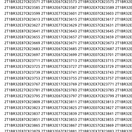
2T1BR32E27C823571
2T1BR32E67C823573
2T1BR32EX7C823575
2T1BR32E
2T1BR32E27C823585
2T1BR32E67C823587
2T1BR32EX7C823589
2T1BR32E
2T1BR32E27C823599
2T1BR32E77C823601
2T1BR32E07C823603
2T1BR32E
2T1BR32E37C823613
2T1BR32E77C823615
2T1BR32E07C823617
2T1BR32E
2T1BR32E37C823627
2T1BR32E77C823629
2T1BR32E57C823631
2T1BR32E
2T1BR32E87C823641
2T1BR32E17C823643
2T1BR32E57C823645
2T1BR32E
2T1BR32E87C823655
2T1BR32E17C823657
2T1BR32E57C823659
2T1BR32E
2T1BR32E87C823669
2T1BR32E67C823671
2T1BR32EX7C823673
2T1BR32E
2T1BR32E27C823683
2T1BR32E67C823685
2T1BR32EX7C823687
2T1BR32E
2T1BR32E27C823697
2T1BR32E67C823699
2T1BR32E07C823701
2T1BR32E
2T1BR32E37C823711
2T1BR32E77C823713
2T1BR32E07C823715
2T1BR32E
2T1BR32E37C823725
2T1BR32E77C823727
2T1BR32E07C823729
2T1BR32E
2T1BR32E37C823739
2T1BR32E17C823741
2T1BR32E57C823743
2T1BR32E
2T1BR32E87C823753
2T1BR32E17C823755
2T1BR32E57C823757
2T1BR32E
2T1BR32E87C823767
2T1BR32E17C823769
2T1BR32EX7C823771
2T1BR32E
2T1BR32E27C823781
2T1BR32E67C823783
2T1BR32EX7C823785
2T1BR32E
2T1BR32E27C823795
2T1BR32E67C823797
2T1BR32EX7C823799
2T1BR32E
2T1BR32E97C823809
2T1BR32E77C823811
2T1BR32E07C823813
2T1BR32E
2T1BR32E37C823823
2T1BR32E77C823825
2T1BR32E07C823827
2T1BR32E
2T1BR32E37C823837
2T1BR32E77C823839
2T1BR32E57C823841
2T1BR32E
2T1BR32E87C823851
2T1BR32E17C823853
2T1BR32E57C823855
2T1BR32E
2T1BR32E87C823865
2T1BR32E17C823867
2T1BR32E57C823869
2T1BR32E
2T1BR32E87C823879
2T1BR32E67C823881
2T1BR32EX7C823883
2T1BR32E