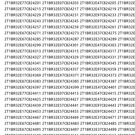
2T1BR32E77C824201
2T1BR32E07C824203
2T1BR32E47C824205
2T1BR32E
2T1BR32E77C824215
2T1BR32E07C824217
2T1BR32E47C824219
2T1BR32E
2T1BR32E77C824229
2T1BR32E57C824231
2T1BR32E97C824233
2T1BR32E
2T1BR32E17C824243
2T1BR32E57C824245
2T1BR32E97C824247
2T1BR32E
2T1BR32E17C824257
2T1BR32E57C824259
2T1BR32E37C824261
2T1BR32E
2T1BR32E67C824271
2T1BR32EX7C824273
2T1BR32E37C824275
2T1BR32E
2T1BR32E67C824285
2T1BR32EX7C824287
2T1BR32E37C824289
2T1BR32E
2T1BR32E67C824299
2T1BR32E07C824301
2T1BR32E47C824303
2T1BR32E
2T1BR32E77C824313
2T1BR32E07C824315
2T1BR32E47C824317
2T1BR32E
2T1BR32E77C824327
2T1BR32E07C824329
2T1BR32E97C824331
2T1BR32E
2T1BR32E17C824341
2T1BR32E57C824343
2T1BR32E97C824345
2T1BR32E
2T1BR32E17C824355
2T1BR32E57C824357
2T1BR32E97C824359
2T1BR32E
2T1BR32E17C824369
2T1BR32EX7C824371
2T1BR32E37C824373
2T1BR32E
2T1BR32E67C824383
2T1BR32EX7C824385
2T1BR32E37C824387
2T1BR32E
2T1BR32E67C824397
2T1BR32EX7C824399
2T1BR32E47C824401
2T1BR32E
2T1BR32E77C824411
2T1BR32E07C824413
2T1BR32E47C824415
2T1BR32E
2T1BR32E77C824425
2T1BR32E07C824427
2T1BR32E47C824429
2T1BR32E
2T1BR32E77C824439
2T1BR32E57C824441
2T1BR32E97C824443
2T1BR32E
2T1BR32E17C824453
2T1BR32E57C824455
2T1BR32E97C824457
2T1BR32E
2T1BR32E17C824467
2T1BR32E57C824469
2T1BR32E37C824471
2T1BR32E
2T1BR32E67C824481
2T1BR32EX7C824483
2T1BR32E37C824485
2T1BR32E
2T1BR32E67C824495
2T1BR32EX7C824497
2T1BR32E37C824499
2T1BR32E