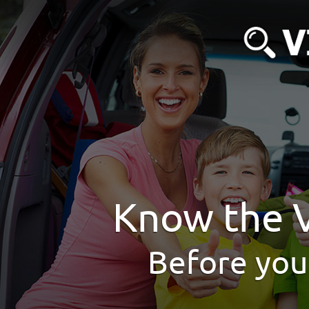
Know the V
Before you 