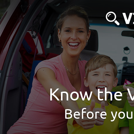
Know the V
Before you 