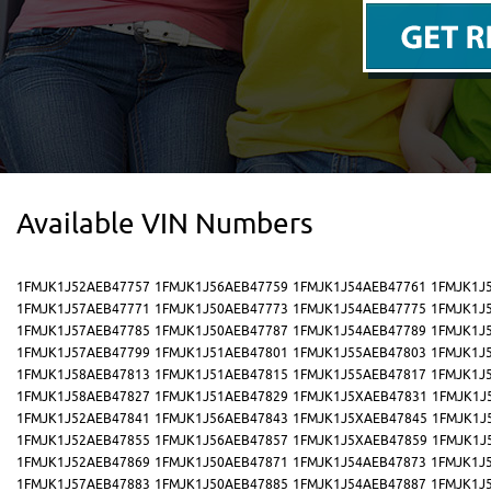
Available VIN Numbers
1FMJK1J52AEB47757
1FMJK1J56AEB47759
1FMJK1J54AEB47761
1FMJK1J
1FMJK1J57AEB47771
1FMJK1J50AEB47773
1FMJK1J54AEB47775
1FMJK1J
1FMJK1J57AEB47785
1FMJK1J50AEB47787
1FMJK1J54AEB47789
1FMJK1J
1FMJK1J57AEB47799
1FMJK1J51AEB47801
1FMJK1J55AEB47803
1FMJK1J
1FMJK1J58AEB47813
1FMJK1J51AEB47815
1FMJK1J55AEB47817
1FMJK1J
1FMJK1J58AEB47827
1FMJK1J51AEB47829
1FMJK1J5XAEB47831
1FMJK1J
1FMJK1J52AEB47841
1FMJK1J56AEB47843
1FMJK1J5XAEB47845
1FMJK1J
1FMJK1J52AEB47855
1FMJK1J56AEB47857
1FMJK1J5XAEB47859
1FMJK1J
1FMJK1J52AEB47869
1FMJK1J50AEB47871
1FMJK1J54AEB47873
1FMJK1J
1FMJK1J57AEB47883
1FMJK1J50AEB47885
1FMJK1J54AEB47887
1FMJK1J