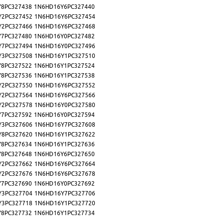
8PC327438
1N6HD16Y6PC327440
Y2PC327452
1N6HD16Y6PC327454
Y2PC327466
1N6HD16Y6PC327468
7PC327480
1N6HD16Y0PC327482
Y7PC327494
1N6HD16Y0PC327496
Y3PC327508
1N6HD16Y1PC327510
8PC327522
1N6HD16Y1PC327524
8PC327536
1N6HD16Y1PC327538
Y2PC327550
1N6HD16Y6PC327552
Y2PC327564
1N6HD16Y6PC327566
Y2PC327578
1N6HD16Y0PC327580
7PC327592
1N6HD16Y0PC327594
Y3PC327606
1N6HD16Y7PC327608
Y8PC327620
1N6HD16Y1PC327622
8PC327634
1N6HD16Y1PC327636
8PC327648
1N6HD16Y6PC327650
Y2PC327662
1N6HD16Y6PC327664
Y2PC327676
1N6HD16Y6PC327678
7PC327690
1N6HD16Y0PC327692
Y3PC327704
1N6HD16Y7PC327706
Y3PC327718
1N6HD16Y1PC327720
8PC327732
1N6HD16Y1PC327734