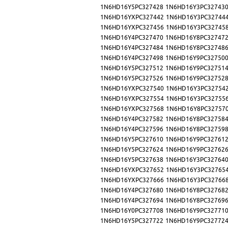
1N6HD16Y5PC327428
1N6HD16Y3PC32743
1N6HD16YXPC327442
1N6HD16Y3PC32744
1N6HD16YXPC327456
1N6HD16Y3PC32745
1N6HD16Y4PC327470
1N6HD16Y8PC32747
1N6HD16Y4PC327484
1N6HD16Y8PC32748
1N6HD16Y4PC327498
1N6HD16Y9PC32750
1N6HD16Y5PC327512
1N6HD16Y9PC32751
1N6HD16Y5PC327526
1N6HD16Y9PC32752
1N6HD16YXPC327540
1N6HD16Y3PC32754
1N6HD16YXPC327554
1N6HD16Y3PC32755
1N6HD16YXPC327568
1N6HD16Y8PC32757
1N6HD16Y4PC327582
1N6HD16Y8PC32758
1N6HD16Y4PC327596
1N6HD16Y8PC32759
1N6HD16Y5PC327610
1N6HD16Y9PC32761
1N6HD16Y5PC327624
1N6HD16Y9PC32762
1N6HD16Y5PC327638
1N6HD16Y3PC32764
1N6HD16YXPC327652
1N6HD16Y3PC32765
1N6HD16YXPC327666
1N6HD16Y3PC32766
1N6HD16Y4PC327680
1N6HD16Y8PC32768
1N6HD16Y4PC327694
1N6HD16Y8PC32769
1N6HD16Y0PC327708
1N6HD16Y9PC32771
1N6HD16Y5PC327722
1N6HD16Y9PC32772