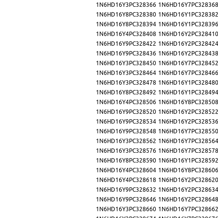
1N6HD16Y3PC328366
1N6HD16Y7PC32836
1N6HD16Y8PC328380
1N6HD16Y1PC32838
1N6HD16Y8PC328394
1N6HD16Y1PC32839
1N6HD16Y4PC328408
1N6HD16Y2PC32841
1N6HD16Y9PC328422
1N6HD16Y2PC32842
1N6HD16Y9PC328436
1N6HD16Y2PC32843
1N6HD16Y3PC328450
1N6HD16Y7PC32845
1N6HD16Y3PC328464
1N6HD16Y7PC32846
1N6HD16Y3PC328478
1N6HD16Y1PC32848
1N6HD16Y8PC328492
1N6HD16Y1PC32849
1N6HD16Y4PC328506
1N6HD16Y8PC32850
1N6HD16Y9PC328520
1N6HD16Y2PC32852
1N6HD16Y9PC328534
1N6HD16Y2PC32853
1N6HD16Y9PC328548
1N6HD16Y7PC32855
1N6HD16Y3PC328562
1N6HD16Y7PC32856
1N6HD16Y3PC328576
1N6HD16Y7PC32857
1N6HD16Y8PC328590
1N6HD16Y1PC32859
1N6HD16Y4PC328604
1N6HD16Y8PC32860
1N6HD16Y4PC328618
1N6HD16Y2PC32862
1N6HD16Y9PC328632
1N6HD16Y2PC32863
1N6HD16Y9PC328646
1N6HD16Y2PC32864
1N6HD16Y3PC328660
1N6HD16Y7PC32866