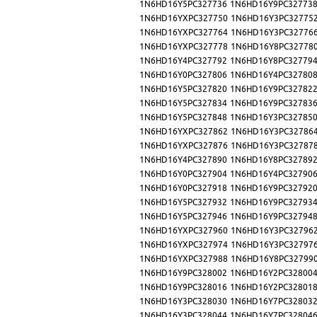
1N6HD16Y5PC327736
1N6HD16Y9PC32773
1N6HD16YXPC327750
1N6HD16Y3PC32775
1N6HD16YXPC327764
1N6HD16Y3PC32776
1N6HD16YXPC327778
1N6HD16Y8PC32778
1N6HD16Y4PC327792
1N6HD16Y8PC32779
1N6HD16Y0PC327806
1N6HD16Y4PC32780
1N6HD16Y5PC327820
1N6HD16Y9PC32782
1N6HD16Y5PC327834
1N6HD16Y9PC32783
1N6HD16Y5PC327848
1N6HD16Y3PC32785
1N6HD16YXPC327862
1N6HD16Y3PC32786
1N6HD16YXPC327876
1N6HD16Y3PC32787
1N6HD16Y4PC327890
1N6HD16Y8PC32789
1N6HD16Y0PC327904
1N6HD16Y4PC32790
1N6HD16Y0PC327918
1N6HD16Y9PC32792
1N6HD16Y5PC327932
1N6HD16Y9PC32793
1N6HD16Y5PC327946
1N6HD16Y9PC32794
1N6HD16YXPC327960
1N6HD16Y3PC32796
1N6HD16YXPC327974
1N6HD16Y3PC32797
1N6HD16YXPC327988
1N6HD16Y8PC32799
1N6HD16Y9PC328002
1N6HD16Y2PC32800
1N6HD16Y9PC328016
1N6HD16Y2PC32801
1N6HD16Y3PC328030
1N6HD16Y7PC32803
1N6HD16Y3PC328044
1N6HD16Y7PC32804