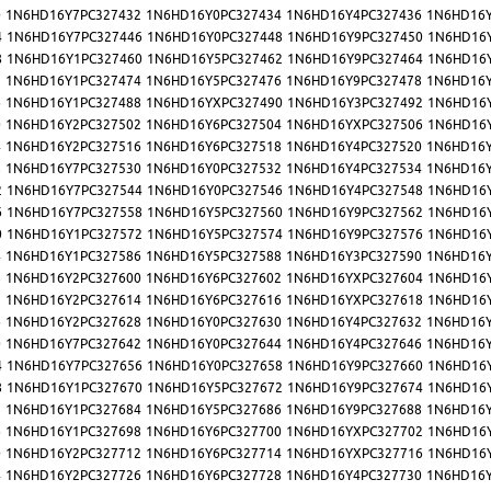
0
1N6HD16Y7PC327432
1N6HD16Y0PC327434
1N6HD16Y4PC327436
1N6HD16Y
4
1N6HD16Y7PC327446
1N6HD16Y0PC327448
1N6HD16Y9PC327450
1N6HD16
8
1N6HD16Y1PC327460
1N6HD16Y5PC327462
1N6HD16Y9PC327464
1N6HD16
2
1N6HD16Y1PC327474
1N6HD16Y5PC327476
1N6HD16Y9PC327478
1N6HD16Y
6
1N6HD16Y1PC327488
1N6HD16YXPC327490
1N6HD16Y3PC327492
1N6HD16
0
1N6HD16Y2PC327502
1N6HD16Y6PC327504
1N6HD16YXPC327506
1N6HD16
4
1N6HD16Y2PC327516
1N6HD16Y6PC327518
1N6HD16Y4PC327520
1N6HD16Y
8
1N6HD16Y7PC327530
1N6HD16Y0PC327532
1N6HD16Y4PC327534
1N6HD16Y
2
1N6HD16Y7PC327544
1N6HD16Y0PC327546
1N6HD16Y4PC327548
1N6HD16
6
1N6HD16Y7PC327558
1N6HD16Y5PC327560
1N6HD16Y9PC327562
1N6HD16
0
1N6HD16Y1PC327572
1N6HD16Y5PC327574
1N6HD16Y9PC327576
1N6HD16
4
1N6HD16Y1PC327586
1N6HD16Y5PC327588
1N6HD16Y3PC327590
1N6HD16Y
8
1N6HD16Y2PC327600
1N6HD16Y6PC327602
1N6HD16YXPC327604
1N6HD16
2
1N6HD16Y2PC327614
1N6HD16Y6PC327616
1N6HD16YXPC327618
1N6HD16
6
1N6HD16Y2PC327628
1N6HD16Y0PC327630
1N6HD16Y4PC327632
1N6HD16Y
0
1N6HD16Y7PC327642
1N6HD16Y0PC327644
1N6HD16Y4PC327646
1N6HD16Y
4
1N6HD16Y7PC327656
1N6HD16Y0PC327658
1N6HD16Y9PC327660
1N6HD16
8
1N6HD16Y1PC327670
1N6HD16Y5PC327672
1N6HD16Y9PC327674
1N6HD16
2
1N6HD16Y1PC327684
1N6HD16Y5PC327686
1N6HD16Y9PC327688
1N6HD16Y
6
1N6HD16Y1PC327698
1N6HD16Y6PC327700
1N6HD16YXPC327702
1N6HD16
0
1N6HD16Y2PC327712
1N6HD16Y6PC327714
1N6HD16YXPC327716
1N6HD16
4
1N6HD16Y2PC327726
1N6HD16Y6PC327728
1N6HD16Y4PC327730
1N6HD16Y