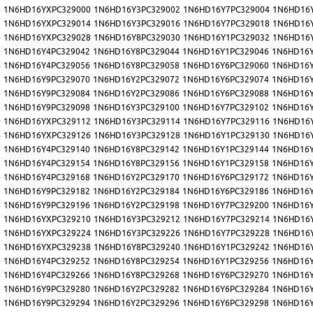
8
1N6HD16YXPC329000
1N6HD16Y3PC329002
1N6HD16Y7PC329004
1N6HD16
2
1N6HD16YXPC329014
1N6HD16Y3PC329016
1N6HD16Y7PC329018
1N6HD16
6
1N6HD16YXPC329028
1N6HD16Y8PC329030
1N6HD16Y1PC329032
1N6HD16
0
1N6HD16Y4PC329042
1N6HD16Y8PC329044
1N6HD16Y1PC329046
1N6HD16Y
4
1N6HD16Y4PC329056
1N6HD16Y8PC329058
1N6HD16Y6PC329060
1N6HD16Y
8
1N6HD16Y9PC329070
1N6HD16Y2PC329072
1N6HD16Y6PC329074
1N6HD16Y
2
1N6HD16Y9PC329084
1N6HD16Y2PC329086
1N6HD16Y6PC329088
1N6HD16Y
6
1N6HD16Y9PC329098
1N6HD16Y3PC329100
1N6HD16Y7PC329102
1N6HD16Y
0
1N6HD16YXPC329112
1N6HD16Y3PC329114
1N6HD16Y7PC329116
1N6HD16
4
1N6HD16YXPC329126
1N6HD16Y3PC329128
1N6HD16Y1PC329130
1N6HD16
8
1N6HD16Y4PC329140
1N6HD16Y8PC329142
1N6HD16Y1PC329144
1N6HD16Y
2
1N6HD16Y4PC329154
1N6HD16Y8PC329156
1N6HD16Y1PC329158
1N6HD16Y
6
1N6HD16Y4PC329168
1N6HD16Y2PC329170
1N6HD16Y6PC329172
1N6HD16Y
0
1N6HD16Y9PC329182
1N6HD16Y2PC329184
1N6HD16Y6PC329186
1N6HD16Y
4
1N6HD16Y9PC329196
1N6HD16Y2PC329198
1N6HD16Y7PC329200
1N6HD16Y
8
1N6HD16YXPC329210
1N6HD16Y3PC329212
1N6HD16Y7PC329214
1N6HD16
2
1N6HD16YXPC329224
1N6HD16Y3PC329226
1N6HD16Y7PC329228
1N6HD16
6
1N6HD16YXPC329238
1N6HD16Y8PC329240
1N6HD16Y1PC329242
1N6HD16
0
1N6HD16Y4PC329252
1N6HD16Y8PC329254
1N6HD16Y1PC329256
1N6HD16Y
4
1N6HD16Y4PC329266
1N6HD16Y8PC329268
1N6HD16Y6PC329270
1N6HD16Y
8
1N6HD16Y9PC329280
1N6HD16Y2PC329282
1N6HD16Y6PC329284
1N6HD16Y
2
1N6HD16Y9PC329294
1N6HD16Y2PC329296
1N6HD16Y6PC329298
1N6HD16Y