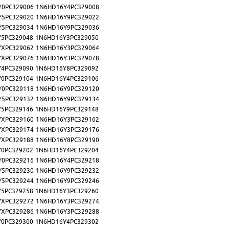
Y0PC329006
1N6HD16Y4PC329008
Y5PC329020
1N6HD16Y9PC329022
Y5PC329034
1N6HD16Y9PC329036
5PC329048
1N6HD16Y3PC329050
XPC329062
1N6HD16Y3PC329064
XPC329076
1N6HD16Y3PC329078
4PC329090
1N6HD16Y8PC329092
0PC329104
1N6HD16Y4PC329106
Y0PC329118
1N6HD16Y9PC329120
Y5PC329132
1N6HD16Y9PC329134
5PC329146
1N6HD16Y9PC329148
XPC329160
1N6HD16Y3PC329162
XPC329174
1N6HD16Y3PC329176
XPC329188
1N6HD16Y8PC329190
0PC329202
1N6HD16Y4PC329204
Y0PC329216
1N6HD16Y4PC329218
Y5PC329230
1N6HD16Y9PC329232
Y5PC329244
1N6HD16Y9PC329246
5PC329258
1N6HD16Y3PC329260
XPC329272
1N6HD16Y3PC329274
XPC329286
1N6HD16Y3PC329288
0PC329300
1N6HD16Y4PC329302