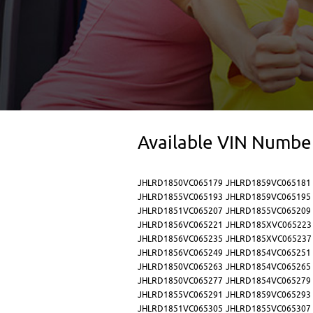
Available VIN Numbe
JHLRD1850VC065179
JHLRD1859VC065181
JHLRD1855VC065193
JHLRD1859VC065195
JHLRD1851VC065207
JHLRD1855VC065209
JHLRD1856VC065221
JHLRD185XVC065223
JHLRD1856VC065235
JHLRD185XVC065237
JHLRD1856VC065249
JHLRD1854VC065251
JHLRD1850VC065263
JHLRD1854VC065265
JHLRD1850VC065277
JHLRD1854VC065279
JHLRD1855VC065291
JHLRD1859VC065293
JHLRD1851VC065305
JHLRD1855VC065307