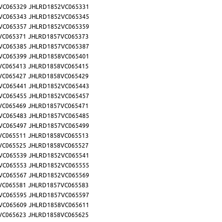
VC065329
JHLRD1852VC065331
VC065343
JHLRD1852VC065345
VC065357
JHLRD1852VC065359
VC065371
JHLRD1857VC065373
VC065385
JHLRD1857VC065387
VC065399
JHLRD1858VC065401
VC065413
JHLRD1858VC065415
VC065427
JHLRD1858VC065429
VC065441
JHLRD1852VC065443
VC065455
JHLRD1852VC065457
VC065469
JHLRD1857VC065471
VC065483
JHLRD1857VC065485
VC065497
JHLRD1857VC065499
VC065511
JHLRD1858VC065513
VC065525
JHLRD1858VC065527
VC065539
JHLRD1852VC065541
VC065553
JHLRD1852VC065555
VC065567
JHLRD1852VC065569
VC065581
JHLRD1857VC065583
VC065595
JHLRD1857VC065597
VC065609
JHLRD1858VC065611
VC065623
JHLRD1858VC065625