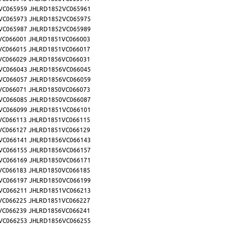
VC065959
JHLRD1852VC065961
VC065973
JHLRD1852VC065975
VC065987
JHLRD1852VC065989
VC066001
JHLRD1851VC066003
VC066015
JHLRD1851VC066017
VC066029
JHLRD1856VC066031
VC066043
JHLRD1856VC066045
VC066057
JHLRD1856VC066059
VC066071
JHLRD1850VC066073
VC066085
JHLRD1850VC066087
VC066099
JHLRD1851VC066101
VC066113
JHLRD1851VC066115
VC066127
JHLRD1851VC066129
VC066141
JHLRD1856VC066143
VC066155
JHLRD1856VC066157
VC066169
JHLRD1850VC066171
VC066183
JHLRD1850VC066185
VC066197
JHLRD1850VC066199
VC066211
JHLRD1851VC066213
VC066225
JHLRD1851VC066227
VC066239
JHLRD1856VC066241
VC066253
JHLRD1856VC066255