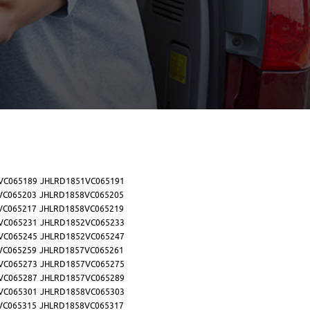
VC065189
JHLRD1851VC065191
VC065203
JHLRD1858VC065205
VC065217
JHLRD1858VC065219
VC065231
JHLRD1852VC065233
VC065245
JHLRD1852VC065247
VC065259
JHLRD1857VC065261
VC065273
JHLRD1857VC065275
VC065287
JHLRD1857VC065289
VC065301
JHLRD1858VC065303
VC065315
JHLRD1858VC065317