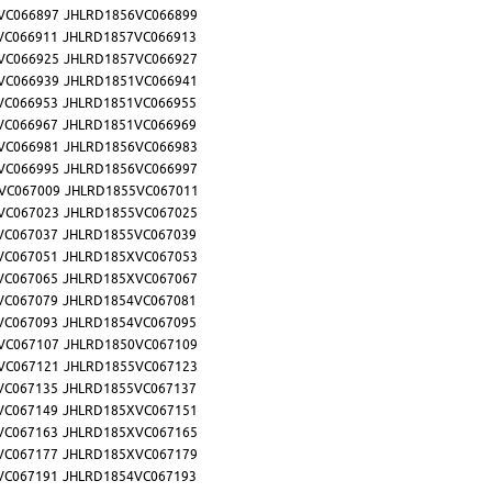
VC066897
JHLRD1856VC066899
VC066911
JHLRD1857VC066913
VC066925
JHLRD1857VC066927
VC066939
JHLRD1851VC066941
VC066953
JHLRD1851VC066955
VC066967
JHLRD1851VC066969
VC066981
JHLRD1856VC066983
VC066995
JHLRD1856VC066997
VC067009
JHLRD1855VC067011
VC067023
JHLRD1855VC067025
VC067037
JHLRD1855VC067039
VC067051
JHLRD185XVC067053
VC067065
JHLRD185XVC067067
VC067079
JHLRD1854VC067081
VC067093
JHLRD1854VC067095
VC067107
JHLRD1850VC067109
VC067121
JHLRD1855VC067123
VC067135
JHLRD1855VC067137
VC067149
JHLRD185XVC067151
VC067163
JHLRD185XVC067165
VC067177
JHLRD185XVC067179
VC067191
JHLRD1854VC067193