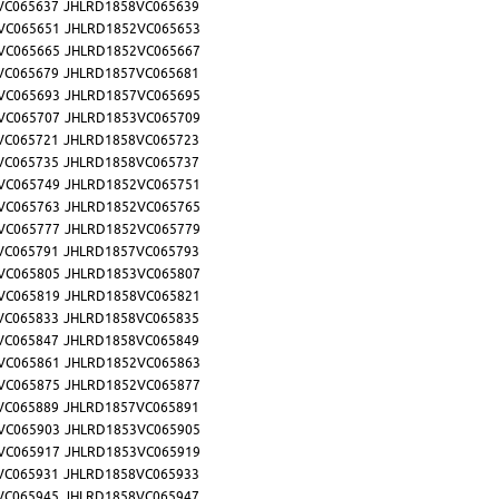
VC065637
JHLRD1858VC065639
VC065651
JHLRD1852VC065653
VC065665
JHLRD1852VC065667
VC065679
JHLRD1857VC065681
VC065693
JHLRD1857VC065695
VC065707
JHLRD1853VC065709
VC065721
JHLRD1858VC065723
VC065735
JHLRD1858VC065737
VC065749
JHLRD1852VC065751
VC065763
JHLRD1852VC065765
VC065777
JHLRD1852VC065779
VC065791
JHLRD1857VC065793
VC065805
JHLRD1853VC065807
VC065819
JHLRD1858VC065821
VC065833
JHLRD1858VC065835
VC065847
JHLRD1858VC065849
VC065861
JHLRD1852VC065863
VC065875
JHLRD1852VC065877
VC065889
JHLRD1857VC065891
VC065903
JHLRD1853VC065905
VC065917
JHLRD1853VC065919
VC065931
JHLRD1858VC065933
VC065945
JHLRD1858VC065947