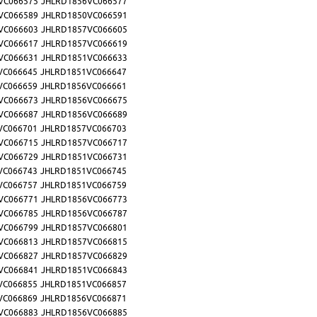
VC066575
JHLRD1856VC066577
VC066589
JHLRD1850VC066591
VC066603
JHLRD1857VC066605
VC066617
JHLRD1857VC066619
VC066631
JHLRD1851VC066633
VC066645
JHLRD1851VC066647
VC066659
JHLRD1856VC066661
VC066673
JHLRD1856VC066675
VC066687
JHLRD1856VC066689
VC066701
JHLRD1857VC066703
VC066715
JHLRD1857VC066717
VC066729
JHLRD1851VC066731
VC066743
JHLRD1851VC066745
VC066757
JHLRD1851VC066759
VC066771
JHLRD1856VC066773
VC066785
JHLRD1856VC066787
VC066799
JHLRD1857VC066801
VC066813
JHLRD1857VC066815
VC066827
JHLRD1857VC066829
VC066841
JHLRD1851VC066843
VC066855
JHLRD1851VC066857
VC066869
JHLRD1856VC066871
VC066883
JHLRD1856VC066885