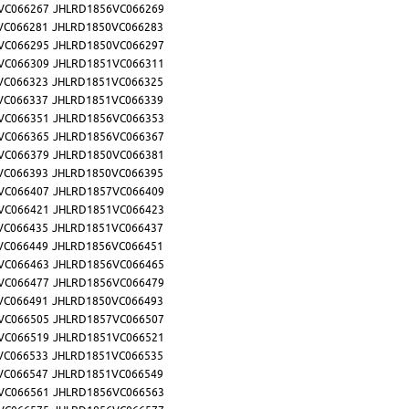
VC066267
JHLRD1856VC066269
VC066281
JHLRD1850VC066283
VC066295
JHLRD1850VC066297
VC066309
JHLRD1851VC066311
VC066323
JHLRD1851VC066325
VC066337
JHLRD1851VC066339
VC066351
JHLRD1856VC066353
VC066365
JHLRD1856VC066367
VC066379
JHLRD1850VC066381
VC066393
JHLRD1850VC066395
VC066407
JHLRD1857VC066409
VC066421
JHLRD1851VC066423
VC066435
JHLRD1851VC066437
VC066449
JHLRD1856VC066451
VC066463
JHLRD1856VC066465
VC066477
JHLRD1856VC066479
VC066491
JHLRD1850VC066493
VC066505
JHLRD1857VC066507
VC066519
JHLRD1851VC066521
VC066533
JHLRD1851VC066535
VC066547
JHLRD1851VC066549
VC066561
JHLRD1856VC066563