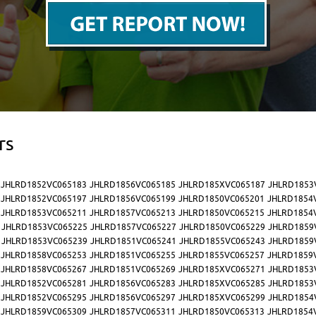
rs
JHLRD1852VC065183
JHLRD1856VC065185
JHLRD185XVC065187
JHLRD1853
JHLRD1852VC065197
JHLRD1856VC065199
JHLRD1850VC065201
JHLRD1854
JHLRD1853VC065211
JHLRD1857VC065213
JHLRD1850VC065215
JHLRD1854
JHLRD1853VC065225
JHLRD1857VC065227
JHLRD1850VC065229
JHLRD1859
JHLRD1853VC065239
JHLRD1851VC065241
JHLRD1855VC065243
JHLRD1859
JHLRD1858VC065253
JHLRD1851VC065255
JHLRD1855VC065257
JHLRD1859
JHLRD1858VC065267
JHLRD1851VC065269
JHLRD185XVC065271
JHLRD1853
JHLRD1852VC065281
JHLRD1856VC065283
JHLRD185XVC065285
JHLRD1853
JHLRD1852VC065295
JHLRD1856VC065297
JHLRD185XVC065299
JHLRD1854
JHLRD1859VC065309
JHLRD1857VC065311
JHLRD1850VC065313
JHLRD1854