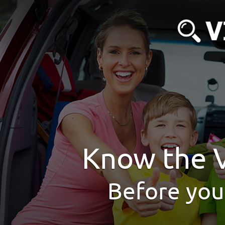
Know the V
Before you 