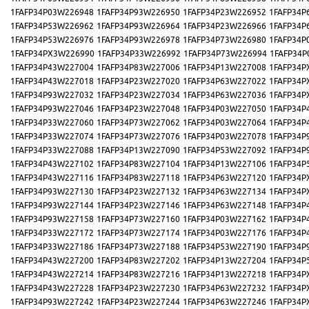
1FAFP34P03W226948
1FAFP34P93W226950
1FAFP34P23W226952
1FAFP34P
1FAFP34P53W226962
1FAFP34P93W226964
1FAFP34P23W226966
1FAFP34P
1FAFP34P53W226976
1FAFP34P93W226978
1FAFP34P73W226980
1FAFP34P
1FAFP34PX3W226990
1FAFP34P33W226992
1FAFP34P73W226994
1FAFP34P
1FAFP34P43W227004
1FAFP34P83W227006
1FAFP34P13W227008
1FAFP34P
1FAFP34P43W227018
1FAFP34P23W227020
1FAFP34P63W227022
1FAFP34P
1FAFP34P93W227032
1FAFP34P23W227034
1FAFP34P63W227036
1FAFP34P
1FAFP34P93W227046
1FAFP34P23W227048
1FAFP34P03W227050
1FAFP34P
1FAFP34P33W227060
1FAFP34P73W227062
1FAFP34P03W227064
1FAFP34P
1FAFP34P33W227074
1FAFP34P73W227076
1FAFP34P03W227078
1FAFP34P
1FAFP34P33W227088
1FAFP34P13W227090
1FAFP34P53W227092
1FAFP34P
1FAFP34P43W227102
1FAFP34P83W227104
1FAFP34P13W227106
1FAFP34P
1FAFP34P43W227116
1FAFP34P83W227118
1FAFP34P63W227120
1FAFP34P
1FAFP34P93W227130
1FAFP34P23W227132
1FAFP34P63W227134
1FAFP34P
1FAFP34P93W227144
1FAFP34P23W227146
1FAFP34P63W227148
1FAFP34P
1FAFP34P93W227158
1FAFP34P73W227160
1FAFP34P03W227162
1FAFP34P
1FAFP34P33W227172
1FAFP34P73W227174
1FAFP34P03W227176
1FAFP34P
1FAFP34P33W227186
1FAFP34P73W227188
1FAFP34P53W227190
1FAFP34P
1FAFP34P43W227200
1FAFP34P83W227202
1FAFP34P13W227204
1FAFP34P
1FAFP34P43W227214
1FAFP34P83W227216
1FAFP34P13W227218
1FAFP34P
1FAFP34P43W227228
1FAFP34P23W227230
1FAFP34P63W227232
1FAFP34P
1FAFP34P93W227242
1FAFP34P23W227244
1FAFP34P63W227246
1FAFP34P