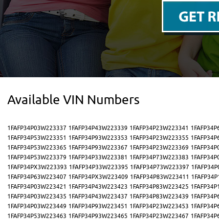
Available VIN Numbers
1FAFP34P03W223337
1FAFP34P43W223339
1FAFP34P23W223341
1FAFP34P
1FAFP34P53W223351
1FAFP34P93W223353
1FAFP34P23W223355
1FAFP34P
1FAFP34P53W223365
1FAFP34P93W223367
1FAFP34P23W223369
1FAFP34P
1FAFP34P53W223379
1FAFP34P33W223381
1FAFP34P73W223383
1FAFP34P
1FAFP34PX3W223393
1FAFP34P33W223395
1FAFP34P73W223397
1FAFP34P
1FAFP34P63W223407
1FAFP34PX3W223409
1FAFP34P83W223411
1FAFP34P
1FAFP34P03W223421
1FAFP34P43W223423
1FAFP34P83W223425
1FAFP34P
1FAFP34P03W223435
1FAFP34P43W223437
1FAFP34P83W223439
1FAFP34P
1FAFP34P03W223449
1FAFP34P93W223451
1FAFP34P23W223453
1FAFP34P
1FAFP34P53W223463
1FAFP34P93W223465
1FAFP34P23W223467
1FAFP34P