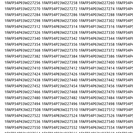
1FAFP34P93W227256
1FAFP34P23W227258
1FAFP34P03W227260
1FAFP34P
1FAFP34P33W227270
1FAFP34P73W227272
1FAFP34P03W227274
1FAFP34P
1FAFP34P33W227284
1FAFP34P73W227286
1FAFP34P03W227288
1FAFP34P
1FAFP34P33W227298
1FAFP34P83W227300
1FAFP34P13W227302
1FAFP34P
1FAFP34P43W227312
1FAFP34P83W227314
1FAFP34P13W227316
1FAFP34P
1FAFP34P43W227326
1FAFP34P83W227328
1FAFP34P63W227330
1FAFP34P
1FAFP34P93W227340
1FAFP34P23W227342
1FAFP34P63W227344
1FAFP34P
1FAFP34P93W227354
1FAFP34P23W227356
1FAFP34P63W227358
1FAFP34P
1FAFP34P93W227368
1FAFP34P73W227370
1FAFP34P03W227372
1FAFP34P
1FAFP34P33W227382
1FAFP34P73W227384
1FAFP34P03W227386
1FAFP34P
1FAFP34P33W227396
1FAFP34P73W227398
1FAFP34P13W227400
1FAFP34P
1FAFP34P43W227410
1FAFP34P83W227412
1FAFP34P13W227414
1FAFP34P
1FAFP34P43W227424
1FAFP34P83W227426
1FAFP34P13W227428
1FAFP34P
1FAFP34P43W227438
1FAFP34P23W227440
1FAFP34P63W227442
1FAFP34P
1FAFP34P93W227452
1FAFP34P23W227454
1FAFP34P63W227456
1FAFP34P
1FAFP34P93W227466
1FAFP34P23W227468
1FAFP34P03W227470
1FAFP34P
1FAFP34P33W227480
1FAFP34P73W227482
1FAFP34P03W227484
1FAFP34P
1FAFP34P33W227494
1FAFP34P73W227496
1FAFP34P03W227498
1FAFP34P
1FAFP34PX3W227508
1FAFP34P83W227510
1FAFP34P13W227512
1FAFP34P
1FAFP34P43W227522
1FAFP34P83W227524
1FAFP34P13W227526
1FAFP34P
1FAFP34P43W227536
1FAFP34P83W227538
1FAFP34P63W227540
1FAFP34P
1FAFP34P93W227550
1FAFP34P23W227552
1FAFP34P63W227554
1FAFP34P