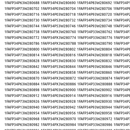
1FAFP34P63W280688
1FAFP34P43W280690
1FAFP34P83W280692
1FAFP34P
1FAFP34P73W280702
1FAFP34P03W280704
1FAFP34P43W280706
1FAFP34P
1FAFP34P73W280716
1FAFP34P03W280718
1FAFP34P93W280720
1FAFP34P
1FAFP34P13W280730
1FAFP34P53W280732
1FAFP34P93W280734
1FAFP34P
1FAFP34P13W280744
1FAFP34P53W280746
1FAFP34P93W280748
1FAFP34P
1FAFP34P13W280758
1FAFP34PX3W280760
1FAFP34P33W280762
1FAFP34P
1FAFP34P63W280772
1FAFP34PX3W280774
1FAFP34P33W280776
1FAFP34P
1FAFP34P63W280786
1FAFP34PX3W280788
1FAFP34P83W280790
1FAFP34P
1FAFP34P73W280800
1FAFP34P03W280802
1FAFP34P43W280804
1FAFP34P
1FAFP34P73W280814
1FAFP34P03W280816
1FAFP34P43W280818
1FAFP34P
1FAFP34P73W280828
1FAFP34P53W280830
1FAFP34P93W280832
1FAFP34P
1FAFP34P13W280842
1FAFP34P53W280844
1FAFP34P93W280846
1FAFP34P
1FAFP34P13W280856
1FAFP34P53W280858
1FAFP34P33W280860
1FAFP34P
1FAFP34P63W280870
1FAFP34PX3W280872
1FAFP34P33W280874
1FAFP34P
1FAFP34P63W280884
1FAFP34PX3W280886
1FAFP34P33W280888
1FAFP34P
1FAFP34P63W280898
1FAFP34P03W280900
1FAFP34P43W280902
1FAFP34P
1FAFP34P73W280912
1FAFP34P03W280914
1FAFP34P43W280916
1FAFP34P
1FAFP34P73W280926
1FAFP34P03W280928
1FAFP34P93W280930
1FAFP34P
1FAFP34P13W280940
1FAFP34P53W280942
1FAFP34P93W280944
1FAFP34P
1FAFP34P13W280954
1FAFP34P53W280956
1FAFP34P93W280958
1FAFP34P
1FAFP34P13W280968
1FAFP34PX3W280970
1FAFP34P33W280972
1FAFP34P
1FAFP34P63W280982
1FAFP34PX3W280984
1FAFP34P33W280986
1FAFP34P