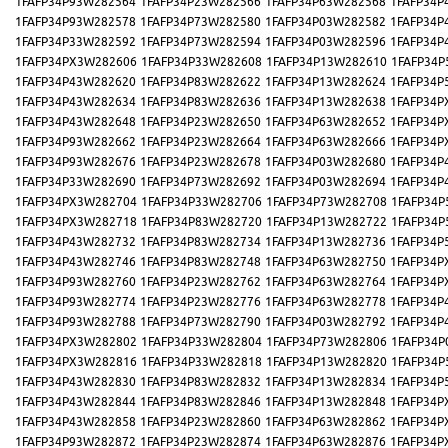
1FAFP34P93W282564
1FAFP34P23W282566
1FAFP34P63W282568
1FAFP34P
1FAFP34P93W282578
1FAFP34P73W282580
1FAFP34P03W282582
1FAFP34P
1FAFP34P33W282592
1FAFP34P73W282594
1FAFP34P03W282596
1FAFP34P
1FAFP34PX3W282606
1FAFP34P33W282608
1FAFP34P13W282610
1FAFP34P
1FAFP34P43W282620
1FAFP34P83W282622
1FAFP34P13W282624
1FAFP34P
1FAFP34P43W282634
1FAFP34P83W282636
1FAFP34P13W282638
1FAFP34P
1FAFP34P43W282648
1FAFP34P23W282650
1FAFP34P63W282652
1FAFP34P
1FAFP34P93W282662
1FAFP34P23W282664
1FAFP34P63W282666
1FAFP34P
1FAFP34P93W282676
1FAFP34P23W282678
1FAFP34P03W282680
1FAFP34P
1FAFP34P33W282690
1FAFP34P73W282692
1FAFP34P03W282694
1FAFP34P
1FAFP34PX3W282704
1FAFP34P33W282706
1FAFP34P73W282708
1FAFP34P
1FAFP34PX3W282718
1FAFP34P83W282720
1FAFP34P13W282722
1FAFP34P
1FAFP34P43W282732
1FAFP34P83W282734
1FAFP34P13W282736
1FAFP34P
1FAFP34P43W282746
1FAFP34P83W282748
1FAFP34P63W282750
1FAFP34P
1FAFP34P93W282760
1FAFP34P23W282762
1FAFP34P63W282764
1FAFP34P
1FAFP34P93W282774
1FAFP34P23W282776
1FAFP34P63W282778
1FAFP34P
1FAFP34P93W282788
1FAFP34P73W282790
1FAFP34P03W282792
1FAFP34P
1FAFP34PX3W282802
1FAFP34P33W282804
1FAFP34P73W282806
1FAFP34P
1FAFP34PX3W282816
1FAFP34P33W282818
1FAFP34P13W282820
1FAFP34P
1FAFP34P43W282830
1FAFP34P83W282832
1FAFP34P13W282834
1FAFP34P
1FAFP34P43W282844
1FAFP34P83W282846
1FAFP34P13W282848
1FAFP34P
1FAFP34P43W282858
1FAFP34P23W282860
1FAFP34P63W282862
1FAFP34P
1FAFP34P93W282872
1FAFP34P23W282874
1FAFP34P63W282876
1FAFP34P