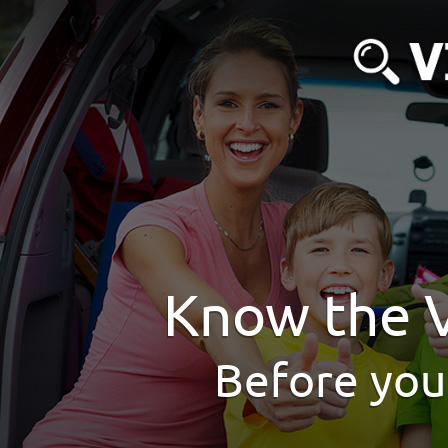
Know the V
Before you 