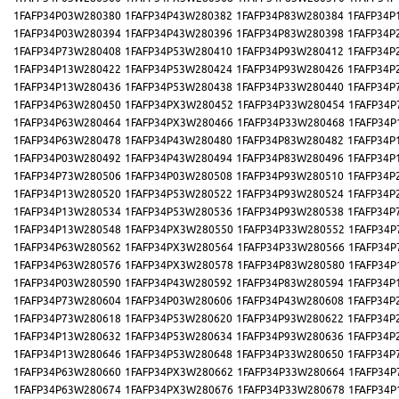
1FAFP34P03W280380
1FAFP34P43W280382
1FAFP34P83W280384
1FAFP34P
1FAFP34P03W280394
1FAFP34P43W280396
1FAFP34P83W280398
1FAFP34P
1FAFP34P73W280408
1FAFP34P53W280410
1FAFP34P93W280412
1FAFP34P
1FAFP34P13W280422
1FAFP34P53W280424
1FAFP34P93W280426
1FAFP34P
1FAFP34P13W280436
1FAFP34P53W280438
1FAFP34P33W280440
1FAFP34P
1FAFP34P63W280450
1FAFP34PX3W280452
1FAFP34P33W280454
1FAFP34P
1FAFP34P63W280464
1FAFP34PX3W280466
1FAFP34P33W280468
1FAFP34P
1FAFP34P63W280478
1FAFP34P43W280480
1FAFP34P83W280482
1FAFP34P
1FAFP34P03W280492
1FAFP34P43W280494
1FAFP34P83W280496
1FAFP34P
1FAFP34P73W280506
1FAFP34P03W280508
1FAFP34P93W280510
1FAFP34P
1FAFP34P13W280520
1FAFP34P53W280522
1FAFP34P93W280524
1FAFP34P
1FAFP34P13W280534
1FAFP34P53W280536
1FAFP34P93W280538
1FAFP34P
1FAFP34P13W280548
1FAFP34PX3W280550
1FAFP34P33W280552
1FAFP34P
1FAFP34P63W280562
1FAFP34PX3W280564
1FAFP34P33W280566
1FAFP34P
1FAFP34P63W280576
1FAFP34PX3W280578
1FAFP34P83W280580
1FAFP34P
1FAFP34P03W280590
1FAFP34P43W280592
1FAFP34P83W280594
1FAFP34P
1FAFP34P73W280604
1FAFP34P03W280606
1FAFP34P43W280608
1FAFP34P
1FAFP34P73W280618
1FAFP34P53W280620
1FAFP34P93W280622
1FAFP34P
1FAFP34P13W280632
1FAFP34P53W280634
1FAFP34P93W280636
1FAFP34P
1FAFP34P13W280646
1FAFP34P53W280648
1FAFP34P33W280650
1FAFP34P
1FAFP34P63W280660
1FAFP34PX3W280662
1FAFP34P33W280664
1FAFP34P
1FAFP34P63W280674
1FAFP34PX3W280676
1FAFP34P33W280678
1FAFP34P