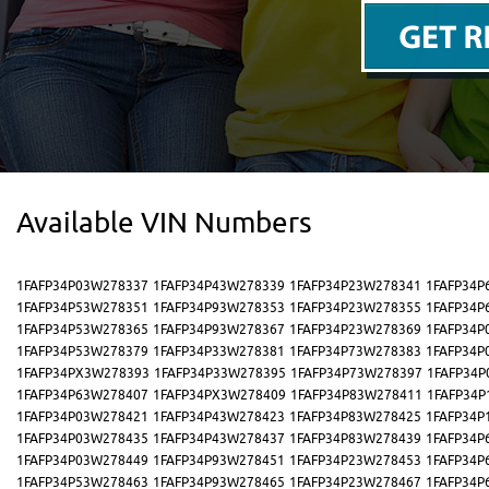
Available VIN Numbers
1FAFP34P03W278337
1FAFP34P43W278339
1FAFP34P23W278341
1FAFP34P
1FAFP34P53W278351
1FAFP34P93W278353
1FAFP34P23W278355
1FAFP34P
1FAFP34P53W278365
1FAFP34P93W278367
1FAFP34P23W278369
1FAFP34P
1FAFP34P53W278379
1FAFP34P33W278381
1FAFP34P73W278383
1FAFP34P
1FAFP34PX3W278393
1FAFP34P33W278395
1FAFP34P73W278397
1FAFP34P
1FAFP34P63W278407
1FAFP34PX3W278409
1FAFP34P83W278411
1FAFP34P
1FAFP34P03W278421
1FAFP34P43W278423
1FAFP34P83W278425
1FAFP34P
1FAFP34P03W278435
1FAFP34P43W278437
1FAFP34P83W278439
1FAFP34P
1FAFP34P03W278449
1FAFP34P93W278451
1FAFP34P23W278453
1FAFP34P
1FAFP34P53W278463
1FAFP34P93W278465
1FAFP34P23W278467
1FAFP34P