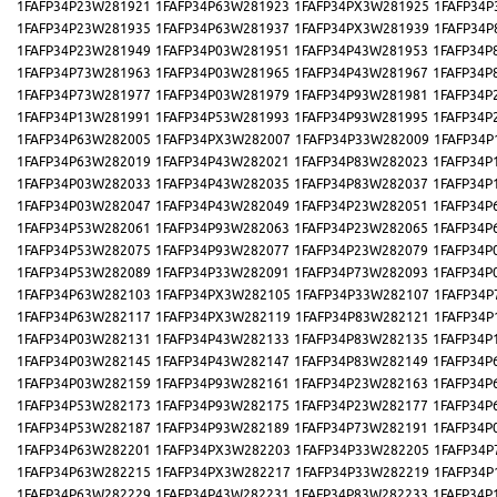
1FAFP34P23W281921
1FAFP34P63W281923
1FAFP34PX3W281925
1FAFP34P
1FAFP34P23W281935
1FAFP34P63W281937
1FAFP34PX3W281939
1FAFP34P
1FAFP34P23W281949
1FAFP34P03W281951
1FAFP34P43W281953
1FAFP34P
1FAFP34P73W281963
1FAFP34P03W281965
1FAFP34P43W281967
1FAFP34P
1FAFP34P73W281977
1FAFP34P03W281979
1FAFP34P93W281981
1FAFP34P
1FAFP34P13W281991
1FAFP34P53W281993
1FAFP34P93W281995
1FAFP34P
1FAFP34P63W282005
1FAFP34PX3W282007
1FAFP34P33W282009
1FAFP34P
1FAFP34P63W282019
1FAFP34P43W282021
1FAFP34P83W282023
1FAFP34P
1FAFP34P03W282033
1FAFP34P43W282035
1FAFP34P83W282037
1FAFP34P
1FAFP34P03W282047
1FAFP34P43W282049
1FAFP34P23W282051
1FAFP34P
1FAFP34P53W282061
1FAFP34P93W282063
1FAFP34P23W282065
1FAFP34P
1FAFP34P53W282075
1FAFP34P93W282077
1FAFP34P23W282079
1FAFP34P
1FAFP34P53W282089
1FAFP34P33W282091
1FAFP34P73W282093
1FAFP34P
1FAFP34P63W282103
1FAFP34PX3W282105
1FAFP34P33W282107
1FAFP34P
1FAFP34P63W282117
1FAFP34PX3W282119
1FAFP34P83W282121
1FAFP34P
1FAFP34P03W282131
1FAFP34P43W282133
1FAFP34P83W282135
1FAFP34P
1FAFP34P03W282145
1FAFP34P43W282147
1FAFP34P83W282149
1FAFP34P
1FAFP34P03W282159
1FAFP34P93W282161
1FAFP34P23W282163
1FAFP34P
1FAFP34P53W282173
1FAFP34P93W282175
1FAFP34P23W282177
1FAFP34P
1FAFP34P53W282187
1FAFP34P93W282189
1FAFP34P73W282191
1FAFP34P
1FAFP34P63W282201
1FAFP34PX3W282203
1FAFP34P33W282205
1FAFP34P
1FAFP34P63W282215
1FAFP34PX3W282217
1FAFP34P33W282219
1FAFP34P
1FAFP34P63W282229
1FAFP34P43W282231
1FAFP34P83W282233
1FAFP34P