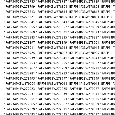
1FAFP34P53W278785
1FAFP34P93W278787
1FAFP34P23W278789
1FAFP34P
1FAFP34P53W278799
1FAFP34PX3W278801
1FAFP34P33W278803
1FAFP34P
1FAFP34P63W278813
1FAFP34PX3W278815
1FAFP34P33W278817
1FAFP34P
1FAFP34P63W278827
1FAFP34PX3W278829
1FAFP34P83W278831
1FAFP34P
1FAFP34P03W278841
1FAFP34P43W278843
1FAFP34P83W278845
1FAFP34P
1FAFP34P03W278855
1FAFP34P43W278857
1FAFP34P83W278859
1FAFP34P
1FAFP34P03W278869
1FAFP34P93W278871
1FAFP34P23W278873
1FAFP34P
1FAFP34P53W278883
1FAFP34P93W278885
1FAFP34P23W278887
1FAFP34P
1FAFP34P53W278897
1FAFP34P93W278899
1FAFP34P33W278901
1FAFP34P
1FAFP34P63W278911
1FAFP34PX3W278913
1FAFP34P33W278915
1FAFP34P
1FAFP34P63W278925
1FAFP34PX3W278927
1FAFP34P33W278929
1FAFP34P
1FAFP34P63W278939
1FAFP34P43W278941
1FAFP34P83W278943
1FAFP34P
1FAFP34P03W278953
1FAFP34P43W278955
1FAFP34P83W278957
1FAFP34P
1FAFP34P03W278967
1FAFP34P43W278969
1FAFP34P23W278971
1FAFP34P
1FAFP34P53W278981
1FAFP34P93W278983
1FAFP34P23W278985
1FAFP34P
1FAFP34P53W278995
1FAFP34P93W278997
1FAFP34P23W278999
1FAFP34P
1FAFP34PX3W279009
1FAFP34P83W279011
1FAFP34P13W279013
1FAFP34P
1FAFP34P43W279023
1FAFP34P83W279025
1FAFP34P13W279027
1FAFP34P
1FAFP34P43W279037
1FAFP34P83W279039
1FAFP34P63W279041
1FAFP34P
1FAFP34P93W279051
1FAFP34P23W279053
1FAFP34P63W279055
1FAFP34P
1FAFP34P93W279065
1FAFP34P23W279067
1FAFP34P63W279069
1FAFP34P
1FAFP34P93W279079
1FAFP34P73W279081
1FAFP34P03W279083
1FAFP34P
1FAFP34P33W279093
1FAFP34P73W279095
1FAFP34P03W279097
1FAFP34P