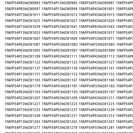
1FAFP34P83W280983
1FAFP34P13W280985
1FAFP34P53W280987
1FAFP34P
1FAFP34P83W280997
1FAFP34P13W280999
1FAFP34P43W281001
1FAFP34P
1FAFP34P73W281011
1FAFP34P03W281013
1FAFP34P43W281015
1FAFP34P
1FAFP34P73W281025
1FAFP34P03W281027
1FAFP34P43W281029
1FAFP34P
1FAFP34P73W281039
1FAFP34P53W281041
1FAFP34P93W281043
1FAFP34P
1FAFP34P13W281053
1FAFP34P53W281055
1FAFP34P93W281057
1FAFP34P
1FAFP34P13W281067
1FAFP34P53W281069
1FAFP34P33W281071
1FAFP34P
1FAFP34P63W281081
1FAFP34PX3W281083
1FAFP34P33W281085
1FAFP34P
1FAFP34P63W281095
1FAFP34PX3W281097
1FAFP34P33W281099
1FAFP34P
1FAFP34P23W281109
1FAFP34P03W281111
1FAFP34P43W281113
1FAFP34P
1FAFP34P73W281123
1FAFP34P03W281125
1FAFP34P43W281127
1FAFP34P
1FAFP34P73W281137
1FAFP34P03W281139
1FAFP34P93W281141
1FAFP34P
1FAFP34P13W281151
1FAFP34P53W281153
1FAFP34P93W281155
1FAFP34P
1FAFP34P13W281165
1FAFP34P53W281167
1FAFP34P93W281169
1FAFP34P
1FAFP34P13W281179
1FAFP34PX3W281181
1FAFP34P33W281183
1FAFP34P
1FAFP34P63W281193
1FAFP34PX3W281195
1FAFP34P33W281197
1FAFP34P
1FAFP34P23W281207
1FAFP34P63W281209
1FAFP34P43W281211
1FAFP34P
1FAFP34P73W281221
1FAFP34P03W281223
1FAFP34P43W281225
1FAFP34P
1FAFP34P73W281235
1FAFP34P03W281237
1FAFP34P43W281239
1FAFP34P
1FAFP34P73W281249
1FAFP34P53W281251
1FAFP34P93W281253
1FAFP34P
1FAFP34P13W281263
1FAFP34P53W281265
1FAFP34P93W281267
1FAFP34P
1FAFP34P13W281277
1FAFP34P53W281279
1FAFP34P33W281281
1FAFP34P