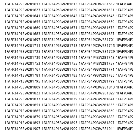
1FAFP34P23W281613
1FAFP34P63W281615
1FAFP34PX3W281617
1FAFP34P
1FAFP34P23W281627
1FAFP34P63W281629
1FAFP34P43W281631
1FAFP34P
1FAFP34P73W281641
1FAFP34P03W281643
1FAFP34P43W281645
1FAFP34P
1FAFP34P73W281655
1FAFP34P03W281657
1FAFP34P43W281659
1FAFP34P
1FAFP34P73W281669
1FAFP34P53W281671
1FAFP34P93W281673
1FAFP34P
1FAFP34P13W281683
1FAFP34P53W281685
1FAFP34P93W281687
1FAFP34P
1FAFP34P13W281697
1FAFP34P53W281699
1FAFP34PX3W281701
1FAFP34P
1FAFP34P23W281711
1FAFP34P63W281713
1FAFP34PX3W281715
1FAFP34P
1FAFP34P23W281725
1FAFP34P63W281727
1FAFP34PX3W281729
1FAFP34P
1FAFP34P23W281739
1FAFP34P03W281741
1FAFP34P43W281743
1FAFP34P
1FAFP34P73W281753
1FAFP34P03W281755
1FAFP34P43W281757
1FAFP34P
1FAFP34P73W281767
1FAFP34P03W281769
1FAFP34P93W281771
1FAFP34P
1FAFP34P13W281781
1FAFP34P53W281783
1FAFP34P93W281785
1FAFP34P
1FAFP34P13W281795
1FAFP34P53W281797
1FAFP34P93W281799
1FAFP34P
1FAFP34P83W281809
1FAFP34P63W281811
1FAFP34PX3W281813
1FAFP34P
1FAFP34P23W281823
1FAFP34P63W281825
1FAFP34PX3W281827
1FAFP34P
1FAFP34P23W281837
1FAFP34P63W281839
1FAFP34P43W281841
1FAFP34P
1FAFP34P73W281851
1FAFP34P03W281853
1FAFP34P43W281855
1FAFP34P
1FAFP34P73W281865
1FAFP34P03W281867
1FAFP34P43W281869
1FAFP34P
1FAFP34P73W281879
1FAFP34P53W281881
1FAFP34P93W281883
1FAFP34P
1FAFP34P13W281893
1FAFP34P53W281895
1FAFP34P93W281897
1FAFP34P
1FAFP34P83W281907
1FAFP34P13W281909
1FAFP34PX3W281911
1FAFP34P