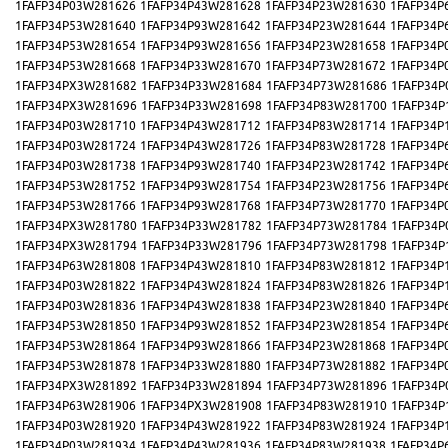
1FAFP34P03W281626
1FAFP34P43W281628
1FAFP34P23W281630
1FAFP34P
1FAFP34P53W281640
1FAFP34P93W281642
1FAFP34P23W281644
1FAFP34P
1FAFP34P53W281654
1FAFP34P93W281656
1FAFP34P23W281658
1FAFP34P
1FAFP34P53W281668
1FAFP34P33W281670
1FAFP34P73W281672
1FAFP34P
1FAFP34PX3W281682
1FAFP34P33W281684
1FAFP34P73W281686
1FAFP34P
1FAFP34PX3W281696
1FAFP34P33W281698
1FAFP34P83W281700
1FAFP34P
1FAFP34P03W281710
1FAFP34P43W281712
1FAFP34P83W281714
1FAFP34P
1FAFP34P03W281724
1FAFP34P43W281726
1FAFP34P83W281728
1FAFP34P
1FAFP34P03W281738
1FAFP34P93W281740
1FAFP34P23W281742
1FAFP34P
1FAFP34P53W281752
1FAFP34P93W281754
1FAFP34P23W281756
1FAFP34P
1FAFP34P53W281766
1FAFP34P93W281768
1FAFP34P73W281770
1FAFP34P
1FAFP34PX3W281780
1FAFP34P33W281782
1FAFP34P73W281784
1FAFP34P
1FAFP34PX3W281794
1FAFP34P33W281796
1FAFP34P73W281798
1FAFP34P
1FAFP34P63W281808
1FAFP34P43W281810
1FAFP34P83W281812
1FAFP34P
1FAFP34P03W281822
1FAFP34P43W281824
1FAFP34P83W281826
1FAFP34P
1FAFP34P03W281836
1FAFP34P43W281838
1FAFP34P23W281840
1FAFP34P
1FAFP34P53W281850
1FAFP34P93W281852
1FAFP34P23W281854
1FAFP34P
1FAFP34P53W281864
1FAFP34P93W281866
1FAFP34P23W281868
1FAFP34P
1FAFP34P53W281878
1FAFP34P33W281880
1FAFP34P73W281882
1FAFP34P
1FAFP34PX3W281892
1FAFP34P33W281894
1FAFP34P73W281896
1FAFP34P
1FAFP34P63W281906
1FAFP34PX3W281908
1FAFP34P83W281910
1FAFP34P
1FAFP34P03W281920
1FAFP34P43W281922
1FAFP34P83W281924
1FAFP34P
1FAFP34P03W281934
1FAFP34P43W281936
1FAFP34P83W281938
1FAFP34P