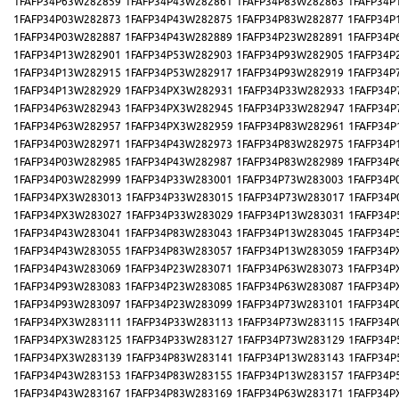
1FAFP34P63W282859
1FAFP34P43W282861
1FAFP34P83W282863
1FAFP34P
1FAFP34P03W282873
1FAFP34P43W282875
1FAFP34P83W282877
1FAFP34P
1FAFP34P03W282887
1FAFP34P43W282889
1FAFP34P23W282891
1FAFP34P
1FAFP34P13W282901
1FAFP34P53W282903
1FAFP34P93W282905
1FAFP34P
1FAFP34P13W282915
1FAFP34P53W282917
1FAFP34P93W282919
1FAFP34P
1FAFP34P13W282929
1FAFP34PX3W282931
1FAFP34P33W282933
1FAFP34P
1FAFP34P63W282943
1FAFP34PX3W282945
1FAFP34P33W282947
1FAFP34P
1FAFP34P63W282957
1FAFP34PX3W282959
1FAFP34P83W282961
1FAFP34P
1FAFP34P03W282971
1FAFP34P43W282973
1FAFP34P83W282975
1FAFP34P
1FAFP34P03W282985
1FAFP34P43W282987
1FAFP34P83W282989
1FAFP34P
1FAFP34P03W282999
1FAFP34P33W283001
1FAFP34P73W283003
1FAFP34P
1FAFP34PX3W283013
1FAFP34P33W283015
1FAFP34P73W283017
1FAFP34P
1FAFP34PX3W283027
1FAFP34P33W283029
1FAFP34P13W283031
1FAFP34P
1FAFP34P43W283041
1FAFP34P83W283043
1FAFP34P13W283045
1FAFP34P
1FAFP34P43W283055
1FAFP34P83W283057
1FAFP34P13W283059
1FAFP34P
1FAFP34P43W283069
1FAFP34P23W283071
1FAFP34P63W283073
1FAFP34P
1FAFP34P93W283083
1FAFP34P23W283085
1FAFP34P63W283087
1FAFP34P
1FAFP34P93W283097
1FAFP34P23W283099
1FAFP34P73W283101
1FAFP34P
1FAFP34PX3W283111
1FAFP34P33W283113
1FAFP34P73W283115
1FAFP34P
1FAFP34PX3W283125
1FAFP34P33W283127
1FAFP34P73W283129
1FAFP34P
1FAFP34PX3W283139
1FAFP34P83W283141
1FAFP34P13W283143
1FAFP34P
1FAFP34P43W283153
1FAFP34P83W283155
1FAFP34P13W283157
1FAFP34P
1FAFP34P43W283167
1FAFP34P83W283169
1FAFP34P63W283171
1FAFP34P