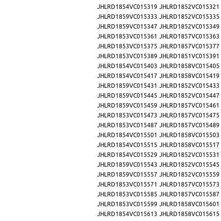
JHLRD1854VC015319
JHLRD1852VC015321
JHLRD1859VC015333
JHLRD1852VC015335
JHLRD1859VC015347
JHLRD1852VC015349
JHLRD1853VC015361
JHLRD1857VC015363
JHLRD1853VC015375
JHLRD1857VC015377
JHLRD1853VC015389
JHLRD1851VC015391
JHLRD1854VC015403
JHLRD1858VC015405
JHLRD1854VC015417
JHLRD1858VC015419
JHLRD1859VC015431
JHLRD1852VC015433
JHLRD1859VC015445
JHLRD1852VC015447
JHLRD1859VC015459
JHLRD1857VC015461
JHLRD1853VC015473
JHLRD1857VC015475
JHLRD1853VC015487
JHLRD1857VC015489
JHLRD1854VC015501
JHLRD1858VC015503
JHLRD1854VC015515
JHLRD1858VC015517
JHLRD1854VC015529
JHLRD1852VC015531
JHLRD1859VC015543
JHLRD1852VC015545
JHLRD1859VC015557
JHLRD1852VC015559
JHLRD1853VC015571
JHLRD1857VC015573
JHLRD1853VC015585
JHLRD1857VC015587
JHLRD1853VC015599
JHLRD1858VC015601
JHLRD1854VC015613
JHLRD1858VC015615