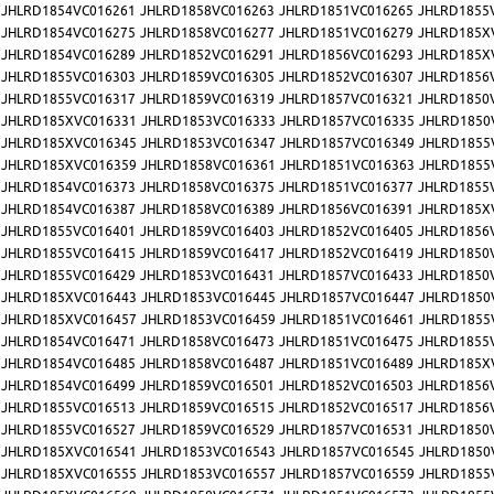
JHLRD1854VC016261
JHLRD1858VC016263
JHLRD1851VC016265
JHLRD1855
JHLRD1854VC016275
JHLRD1858VC016277
JHLRD1851VC016279
JHLRD185X
JHLRD1854VC016289
JHLRD1852VC016291
JHLRD1856VC016293
JHLRD185X
JHLRD1855VC016303
JHLRD1859VC016305
JHLRD1852VC016307
JHLRD1856
JHLRD1855VC016317
JHLRD1859VC016319
JHLRD1857VC016321
JHLRD1850
JHLRD185XVC016331
JHLRD1853VC016333
JHLRD1857VC016335
JHLRD1850
JHLRD185XVC016345
JHLRD1853VC016347
JHLRD1857VC016349
JHLRD1855
JHLRD185XVC016359
JHLRD1858VC016361
JHLRD1851VC016363
JHLRD1855
JHLRD1854VC016373
JHLRD1858VC016375
JHLRD1851VC016377
JHLRD1855
JHLRD1854VC016387
JHLRD1858VC016389
JHLRD1856VC016391
JHLRD185X
JHLRD1855VC016401
JHLRD1859VC016403
JHLRD1852VC016405
JHLRD1856
JHLRD1855VC016415
JHLRD1859VC016417
JHLRD1852VC016419
JHLRD1850
JHLRD1855VC016429
JHLRD1853VC016431
JHLRD1857VC016433
JHLRD1850
JHLRD185XVC016443
JHLRD1853VC016445
JHLRD1857VC016447
JHLRD1850
JHLRD185XVC016457
JHLRD1853VC016459
JHLRD1851VC016461
JHLRD1855
JHLRD1854VC016471
JHLRD1858VC016473
JHLRD1851VC016475
JHLRD1855
JHLRD1854VC016485
JHLRD1858VC016487
JHLRD1851VC016489
JHLRD185X
JHLRD1854VC016499
JHLRD1859VC016501
JHLRD1852VC016503
JHLRD1856
JHLRD1855VC016513
JHLRD1859VC016515
JHLRD1852VC016517
JHLRD1856
JHLRD1855VC016527
JHLRD1859VC016529
JHLRD1857VC016531
JHLRD1850
JHLRD185XVC016541
JHLRD1853VC016543
JHLRD1857VC016545
JHLRD1850
JHLRD185XVC016555
JHLRD1853VC016557
JHLRD1857VC016559
JHLRD1855