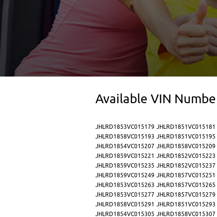
Available VIN Numbe
JHLRD1853VC015179
JHLRD1851VC015181
JHLRD1858VC015193
JHLRD1851VC015195
JHLRD1854VC015207
JHLRD1858VC015209
JHLRD1859VC015221
JHLRD1852VC015223
JHLRD1859VC015235
JHLRD1852VC015237
JHLRD1859VC015249
JHLRD1857VC015251
JHLRD1853VC015263
JHLRD1857VC015265
JHLRD1853VC015277
JHLRD1857VC015279
JHLRD1858VC015291
JHLRD1851VC015293
JHLRD1854VC015305
JHLRD1858VC015307