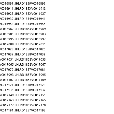
VC016897
JHLRD1859VC016899
VC016911
JHLRD185XVC016913
VC016925
JHLRD185XVC016927
VC016939
JHLRD1854VC016941
VC016953
JHLRD1854VC016955
VC016967
JHLRD1854VC016969
VC016981
JHLRD1859VC016983
VC016995
JHLRD1859VC016997
VC017009
JHLRD1858VC017011
VC017023
JHLRD1858VC017025
VC017037
JHLRD1858VC017039
VC017051
JHLRD1852VC017053
VC017065
JHLRD1852VC017067
VC017079
JHLRD1857VC017081
VC017093
JHLRD1857VC017095
VC017107
JHLRD1853VC017109
VC017121
JHLRD1858VC017123
VC017135
JHLRD1858VC017137
VC017149
JHLRD1852VC017151
VC017163
JHLRD1852VC017165
VC017177
JHLRD1852VC017179
VC017191
JHLRD1857VC017193