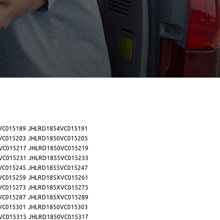
VC015189
JHLRD1854VC015191
VC015203
JHLRD1850VC015205
VC015217
JHLRD1850VC015219
VC015231
JHLRD1855VC015233
VC015245
JHLRD1855VC015247
VC015259
JHLRD185XVC015261
VC015273
JHLRD185XVC015275
VC015287
JHLRD185XVC015289
VC015301
JHLRD1850VC015303
VC015315
JHLRD1850VC015317