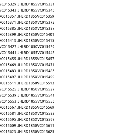
VC015329
JHLRD1855VC015331
VC015343
JHLRD1855VC015345
VC015357
JHLRD1855VC015359
VC015371
JHLRD185XVC015373
VC015385
JHLRD185XVC015387
VC015399
JHLRD1850VC015401
VC015413
JHLRD1850VC015415
VC015427
JHLRD1850VC015429
VC015441
JHLRD1855VC015443
VC015455
JHLRD1855VC015457
VC015469
JHLRD185XVC015471
VC015483
JHLRD185XVC015485
VC015497
JHLRD185XVC015499
VC015511
JHLRD1850VC015513
VC015525
JHLRD1850VC015527
VC015539
JHLRD1855VC015541
VC015553
JHLRD1855VC015555
VC015567
JHLRD1855VC015569
VC015581
JHLRD185XVC015583
VC015595
JHLRD185XVC015597
VC015609
JHLRD1850VC015611
VC015623
JHLRD1850VC015625