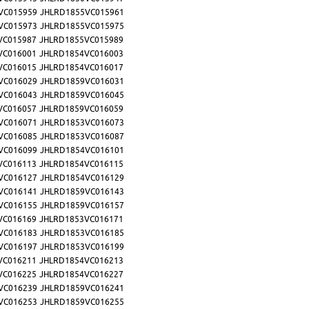
VC015959
JHLRD1855VC015961
VC015973
JHLRD1855VC015975
VC015987
JHLRD1855VC015989
VC016001
JHLRD1854VC016003
VC016015
JHLRD1854VC016017
VC016029
JHLRD1859VC016031
VC016043
JHLRD1859VC016045
VC016057
JHLRD1859VC016059
VC016071
JHLRD1853VC016073
VC016085
JHLRD1853VC016087
VC016099
JHLRD1854VC016101
VC016113
JHLRD1854VC016115
VC016127
JHLRD1854VC016129
VC016141
JHLRD1859VC016143
VC016155
JHLRD1859VC016157
VC016169
JHLRD1853VC016171
VC016183
JHLRD1853VC016185
VC016197
JHLRD1853VC016199
VC016211
JHLRD1854VC016213
VC016225
JHLRD1854VC016227
VC016239
JHLRD1859VC016241
VC016253
JHLRD1859VC016255