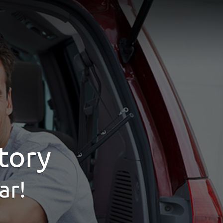
tory
ar!