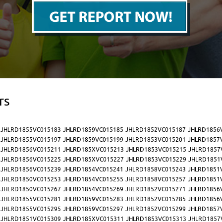
rs
JHLRD1855VC015183
JHLRD1859VC015185
JHLRD1852VC015187
JHLRD1856
JHLRD1855VC015197
JHLRD1859VC015199
JHLRD1853VC015201
JHLRD1857
JHLRD1856VC015211
JHLRD185XVC015213
JHLRD1853VC015215
JHLRD1857
JHLRD1856VC015225
JHLRD185XVC015227
JHLRD1853VC015229
JHLRD1851
JHLRD1856VC015239
JHLRD1854VC015241
JHLRD1858VC015243
JHLRD1851
JHLRD1850VC015253
JHLRD1854VC015255
JHLRD1858VC015257
JHLRD1851
JHLRD1850VC015267
JHLRD1854VC015269
JHLRD1852VC015271
JHLRD1856
JHLRD1855VC015281
JHLRD1859VC015283
JHLRD1852VC015285
JHLRD1856
JHLRD1855VC015295
JHLRD1859VC015297
JHLRD1852VC015299
JHLRD1857
JHLRD1851VC015309
JHLRD185XVC015311
JHLRD1853VC015313
JHLRD1857