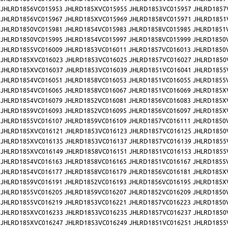
JHLRD1856VC015953
JHLRD185XVC015955
JHLRD1853VC015957
JHLRD1857
JHLRD1856VC015967
JHLRD185XVC015969
JHLRD1858VC015971
JHLRD1851
JHLRD1850VC015981
JHLRD1854VC015983
JHLRD1858VC015985
JHLRD1851
JHLRD1850VC015995
JHLRD1854VC015997
JHLRD1858VC015999
JHLRD1850
JHLRD1855VC016009
JHLRD1853VC016011
JHLRD1857VC016013
JHLRD1850
JHLRD185XVC016023
JHLRD1853VC016025
JHLRD1857VC016027
JHLRD1850
JHLRD185XVC016037
JHLRD1853VC016039
JHLRD1851VC016041
JHLRD1855
JHLRD1854VC016051
JHLRD1858VC016053
JHLRD1851VC016055
JHLRD1855
JHLRD1854VC016065
JHLRD1858VC016067
JHLRD1851VC016069
JHLRD185X
JHLRD1854VC016079
JHLRD1852VC016081
JHLRD1856VC016083
JHLRD185X
JHLRD1859VC016093
JHLRD1852VC016095
JHLRD1856VC016097
JHLRD185X
JHLRD1855VC016107
JHLRD1859VC016109
JHLRD1857VC016111
JHLRD1850
JHLRD185XVC016121
JHLRD1853VC016123
JHLRD1857VC016125
JHLRD1850
JHLRD185XVC016135
JHLRD1853VC016137
JHLRD1857VC016139
JHLRD1855
JHLRD185XVC016149
JHLRD1858VC016151
JHLRD1851VC016153
JHLRD1855
JHLRD1854VC016163
JHLRD1858VC016165
JHLRD1851VC016167
JHLRD1855
JHLRD1854VC016177
JHLRD1858VC016179
JHLRD1856VC016181
JHLRD185X
JHLRD1859VC016191
JHLRD1852VC016193
JHLRD1856VC016195
JHLRD185X
JHLRD1855VC016205
JHLRD1859VC016207
JHLRD1852VC016209
JHLRD1850
JHLRD1855VC016219
JHLRD1853VC016221
JHLRD1857VC016223
JHLRD1850
JHLRD185XVC016233
JHLRD1853VC016235
JHLRD1857VC016237
JHLRD1850
JHLRD185XVC016247
JHLRD1853VC016249
JHLRD1851VC016251
JHLRD1855