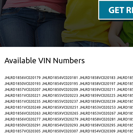
Available VIN Numbers
JHLRD1856VC020179
JHLRD1854VC020181
JHLRD1858VC020183
JHLRD18
JHLRD1850VC020193
JHLRD1854VC020195
JHLRD1858VC020197
JHLRD18
JHLRD1857VC020207
JHLRD1850VC020209
JHLRD1859VC020211
JHLRD18
JHLRD1851VC020221
JHLRD1855VC020223
JHLRD1859VC020225
JHLRD18
JHLRD1851VC020235
JHLRD1855VC020237
JHLRD1859VC020239
JHLRD18
JHLRD1851VC020249
JHLRD185XVC020251
JHLRD1853VC020253
JHLRD18
JHLRD1856VC020263
JHLRD185XVC020265
JHLRD1853VC020267
JHLRD18
JHLRD1856VC020277
JHLRD185XVC020279
JHLRD1858VC020281
JHLRD18
JHLRD1850VC020291
JHLRD1854VC020293
JHLRD1858VC020295
JHLRD18
JHLRD1857VC020305
JHLRD1850VC020307
JHLRD1854VC020309
JHLRD18