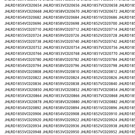
JHLRD185XVC020654
JHLRD1853VC020656
JHLRD1857VC020658
JHLRD18
JHLRD185XVC020668
JHLRD1858VC020670
JHLRD1851VC020672
JHLRD18
JHLRD1854VC020682
JHLRD1858VC020684
JHLRD1851VC020686
JHLRD18
JHLRD1854VC020696
JHLRD1858VC020698
JHLRD1852VC020700
JHLRD18
JHLRD1855VC020710
JHLRD1859VC020712
JHLRD1852VC020714
JHLRD18
JHLRD1855VC020724
JHLRD1859VC020726
JHLRD1852VC020728
JHLRD18
JHLRD1855VC020738
JHLRD1853VC020740
JHLRD1857VC020742
JHLRD18
JHLRD185XVC020752
JHLRD1853VC020754
JHLRD1857VC020756
JHLRD18
JHLRD185XVC020766
JHLRD1853VC020768
JHLRD1851VC020770
JHLRD18
JHLRD1854VC020780
JHLRD1858VC020782
JHLRD1851VC020784
JHLRD18
JHLRD1854VC020794
JHLRD1858VC020796
JHLRD1851VC020798
JHLRD18
JHLRD1850VC020808
JHLRD1859VC020810
JHLRD1852VC020812
JHLRD18
JHLRD1855VC020822
JHLRD1859VC020824
JHLRD1852VC020826
JHLRD18
JHLRD1855VC020836
JHLRD1859VC020838
JHLRD1857VC020840
JHLRD18
JHLRD185XVC020850
JHLRD1853VC020852
JHLRD1857VC020854
JHLRD18
JHLRD185XVC020864
JHLRD1853VC020866
JHLRD1857VC020868
JHLRD18
JHLRD185XVC020878
JHLRD1858VC020880
JHLRD1851VC020882
JHLRD18
JHLRD1854VC020892
JHLRD1858VC020894
JHLRD1851VC020896
JHLRD18
JHLRD1850VC020906
JHLRD1854VC020908
JHLRD1852VC020910
JHLRD18
JHLRD1855VC020920
JHLRD1859VC020922
JHLRD1852VC020924
JHLRD18
JHLRD1855VC020934
JHLRD1859VC020936
JHLRD1852VC020938
JHLRD18
JHLRD1855VC020948
JHLRD1853VC020950
JHLRD1857VC020952
JHLRD18