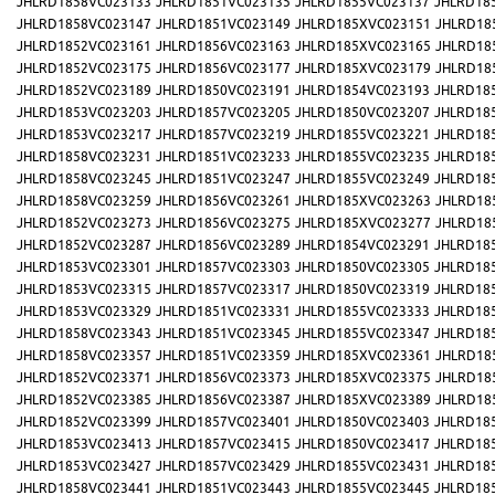
JHLRD1858VC023133
JHLRD1851VC023135
JHLRD1855VC023137
JHLRD18
JHLRD1858VC023147
JHLRD1851VC023149
JHLRD185XVC023151
JHLRD18
JHLRD1852VC023161
JHLRD1856VC023163
JHLRD185XVC023165
JHLRD18
JHLRD1852VC023175
JHLRD1856VC023177
JHLRD185XVC023179
JHLRD18
JHLRD1852VC023189
JHLRD1850VC023191
JHLRD1854VC023193
JHLRD18
JHLRD1853VC023203
JHLRD1857VC023205
JHLRD1850VC023207
JHLRD18
JHLRD1853VC023217
JHLRD1857VC023219
JHLRD1855VC023221
JHLRD18
JHLRD1858VC023231
JHLRD1851VC023233
JHLRD1855VC023235
JHLRD18
JHLRD1858VC023245
JHLRD1851VC023247
JHLRD1855VC023249
JHLRD18
JHLRD1858VC023259
JHLRD1856VC023261
JHLRD185XVC023263
JHLRD18
JHLRD1852VC023273
JHLRD1856VC023275
JHLRD185XVC023277
JHLRD18
JHLRD1852VC023287
JHLRD1856VC023289
JHLRD1854VC023291
JHLRD18
JHLRD1853VC023301
JHLRD1857VC023303
JHLRD1850VC023305
JHLRD18
JHLRD1853VC023315
JHLRD1857VC023317
JHLRD1850VC023319
JHLRD18
JHLRD1853VC023329
JHLRD1851VC023331
JHLRD1855VC023333
JHLRD18
JHLRD1858VC023343
JHLRD1851VC023345
JHLRD1855VC023347
JHLRD18
JHLRD1858VC023357
JHLRD1851VC023359
JHLRD185XVC023361
JHLRD18
JHLRD1852VC023371
JHLRD1856VC023373
JHLRD185XVC023375
JHLRD18
JHLRD1852VC023385
JHLRD1856VC023387
JHLRD185XVC023389
JHLRD18
JHLRD1852VC023399
JHLRD1857VC023401
JHLRD1850VC023403
JHLRD18
JHLRD1853VC023413
JHLRD1857VC023415
JHLRD1850VC023417
JHLRD18
JHLRD1853VC023427
JHLRD1857VC023429
JHLRD1855VC023431
JHLRD18
JHLRD1858VC023441
JHLRD1851VC023443
JHLRD1855VC023445
JHLRD18