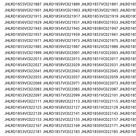
JHLRD1855VC021887
JHLRD1859VC021889
JHLRD1857VC021891
JHLRD18
JHLRD1856VC021901
JHLRD185XVC021903
JHLRD1853VC021905
JHLRD18
JHLRD1856VC021915
JHLRD185XVC021917
JHLRD1853VC021919
JHLRD18
JHLRD1856VC021929
JHLRD1854VC021931
JHLRD1858VC021933
JHLRD18
JHLRD1850VC021943
JHLRD1854VC021945
JHLRD1858VC021947
JHLRD18
JHLRD1850VC021957
JHLRD1854VC021959
JHLRD1852VC021961
JHLRD18
JHLRD1855VC021971
JHLRD1859VC021973
JHLRD1852VC021975
JHLRD18
JHLRD1855VC021985
JHLRD1859VC021987
JHLRD1852VC021989
JHLRD18
JHLRD1855VC021999
JHLRD1858VC022001
JHLRD1851VC022003
JHLRD18
JHLRD1854VC022013
JHLRD1858VC022015
JHLRD1851VC022017
JHLRD18
JHLRD1854VC022027
JHLRD1858VC022029
JHLRD1856VC022031
JHLRD18
JHLRD1859VC022041
JHLRD1852VC022043
JHLRD1856VC022045
JHLRD18
JHLRD1859VC022055
JHLRD1852VC022057
JHLRD1856VC022059
JHLRD18
JHLRD1859VC022069
JHLRD1857VC022071
JHLRD1850VC022073
JHLRD18
JHLRD1853VC022083
JHLRD1857VC022085
JHLRD1850VC022087
JHLRD18
JHLRD1853VC022097
JHLRD1857VC022099
JHLRD1851VC022101
JHLRD18
JHLRD1854VC022111
JHLRD1858VC022113
JHLRD1851VC022115
JHLRD18
JHLRD1854VC022125
JHLRD1858VC022127
JHLRD1851VC022129
JHLRD18
JHLRD1854VC022139
JHLRD1852VC022141
JHLRD1856VC022143
JHLRD18
JHLRD1859VC022153
JHLRD1852VC022155
JHLRD1856VC022157
JHLRD18
JHLRD1859VC022167
JHLRD1852VC022169
JHLRD1850VC022171
JHLRD18
JHLRD1853VC022181
JHLRD1857VC022183
JHLRD1850VC022185
JHLRD18