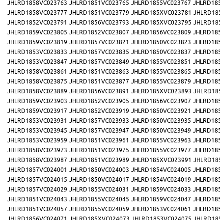
JHLRD1858VC023763
JHLRD1851VC023765
JHLRD1855VC023767
JHLRD18
JHLRD1858VC023777
JHLRD1851VC023779
JHLRD185XVC023781
JHLRD18
JHLRD1852VC023791
JHLRD1856VC023793
JHLRD185XVC023795
JHLRD18
JHLRD1859VC023805
JHLRD1852VC023807
JHLRD1856VC023809
JHLRD18
JHLRD1859VC023819
JHLRD1857VC023821
JHLRD1850VC023823
JHLRD18
JHLRD1853VC023833
JHLRD1857VC023835
JHLRD1850VC023837
JHLRD18
JHLRD1853VC023847
JHLRD1857VC023849
JHLRD1855VC023851
JHLRD18
JHLRD1858VC023861
JHLRD1851VC023863
JHLRD1855VC023865
JHLRD18
JHLRD1858VC023875
JHLRD1851VC023877
JHLRD1855VC023879
JHLRD18
JHLRD1858VC023889
JHLRD1856VC023891
JHLRD185XVC023893
JHLRD18
JHLRD1859VC023903
JHLRD1852VC023905
JHLRD1856VC023907
JHLRD18
JHLRD1859VC023917
JHLRD1852VC023919
JHLRD1850VC023921
JHLRD18
JHLRD1853VC023931
JHLRD1857VC023933
JHLRD1850VC023935
JHLRD18
JHLRD1853VC023945
JHLRD1857VC023947
JHLRD1850VC023949
JHLRD18
JHLRD1853VC023959
JHLRD1851VC023961
JHLRD1855VC023963
JHLRD18
JHLRD1858VC023973
JHLRD1851VC023975
JHLRD1855VC023977
JHLRD18
JHLRD1858VC023987
JHLRD1851VC023989
JHLRD185XVC023991
JHLRD18
JHLRD1857VC024001
JHLRD1850VC024003
JHLRD1854VC024005
JHLRD18
JHLRD1857VC024015
JHLRD1850VC024017
JHLRD1854VC024019
JHLRD18
JHLRD1857VC024029
JHLRD1855VC024031
JHLRD1859VC024033
JHLRD18
JHLRD1851VC024043
JHLRD1855VC024045
JHLRD1859VC024047
JHLRD18
JHLRD1851VC024057
JHLRD1855VC024059
JHLRD1853VC024061
JHLRD18
JHLRD1856VC024071
JHLRD185XVC024073
JHLRD1853VC024075
JHLRD18