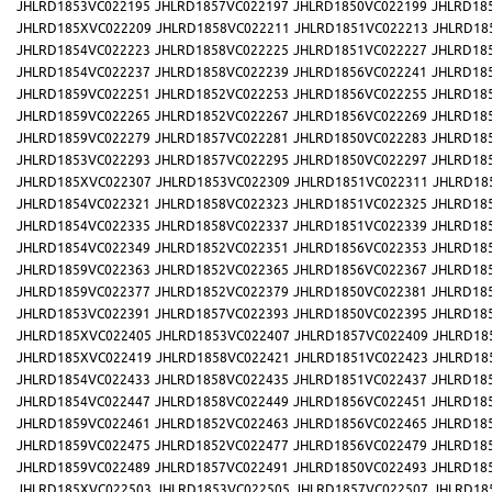
JHLRD1853VC022195
JHLRD1857VC022197
JHLRD1850VC022199
JHLRD18
JHLRD185XVC022209
JHLRD1858VC022211
JHLRD1851VC022213
JHLRD18
JHLRD1854VC022223
JHLRD1858VC022225
JHLRD1851VC022227
JHLRD18
JHLRD1854VC022237
JHLRD1858VC022239
JHLRD1856VC022241
JHLRD18
JHLRD1859VC022251
JHLRD1852VC022253
JHLRD1856VC022255
JHLRD18
JHLRD1859VC022265
JHLRD1852VC022267
JHLRD1856VC022269
JHLRD18
JHLRD1859VC022279
JHLRD1857VC022281
JHLRD1850VC022283
JHLRD18
JHLRD1853VC022293
JHLRD1857VC022295
JHLRD1850VC022297
JHLRD18
JHLRD185XVC022307
JHLRD1853VC022309
JHLRD1851VC022311
JHLRD18
JHLRD1854VC022321
JHLRD1858VC022323
JHLRD1851VC022325
JHLRD18
JHLRD1854VC022335
JHLRD1858VC022337
JHLRD1851VC022339
JHLRD18
JHLRD1854VC022349
JHLRD1852VC022351
JHLRD1856VC022353
JHLRD18
JHLRD1859VC022363
JHLRD1852VC022365
JHLRD1856VC022367
JHLRD18
JHLRD1859VC022377
JHLRD1852VC022379
JHLRD1850VC022381
JHLRD18
JHLRD1853VC022391
JHLRD1857VC022393
JHLRD1850VC022395
JHLRD18
JHLRD185XVC022405
JHLRD1853VC022407
JHLRD1857VC022409
JHLRD18
JHLRD185XVC022419
JHLRD1858VC022421
JHLRD1851VC022423
JHLRD18
JHLRD1854VC022433
JHLRD1858VC022435
JHLRD1851VC022437
JHLRD18
JHLRD1854VC022447
JHLRD1858VC022449
JHLRD1856VC022451
JHLRD18
JHLRD1859VC022461
JHLRD1852VC022463
JHLRD1856VC022465
JHLRD18
JHLRD1859VC022475
JHLRD1852VC022477
JHLRD1856VC022479
JHLRD18
JHLRD1859VC022489
JHLRD1857VC022491
JHLRD1850VC022493
JHLRD18
JHLRD185XVC022503
JHLRD1853VC022505
JHLRD1857VC022507
JHLRD18