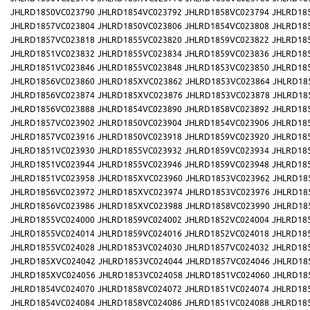
JHLRD1850VC023790
JHLRD1854VC023792
JHLRD1858VC023794
JHLRD18
JHLRD1857VC023804
JHLRD1850VC023806
JHLRD1854VC023808
JHLRD18
JHLRD1857VC023818
JHLRD1855VC023820
JHLRD1859VC023822
JHLRD18
JHLRD1851VC023832
JHLRD1855VC023834
JHLRD1859VC023836
JHLRD18
JHLRD1851VC023846
JHLRD1855VC023848
JHLRD1853VC023850
JHLRD18
JHLRD1856VC023860
JHLRD185XVC023862
JHLRD1853VC023864
JHLRD18
JHLRD1856VC023874
JHLRD185XVC023876
JHLRD1853VC023878
JHLRD18
JHLRD1856VC023888
JHLRD1854VC023890
JHLRD1858VC023892
JHLRD18
JHLRD1857VC023902
JHLRD1850VC023904
JHLRD1854VC023906
JHLRD18
JHLRD1857VC023916
JHLRD1850VC023918
JHLRD1859VC023920
JHLRD18
JHLRD1851VC023930
JHLRD1855VC023932
JHLRD1859VC023934
JHLRD18
JHLRD1851VC023944
JHLRD1855VC023946
JHLRD1859VC023948
JHLRD18
JHLRD1851VC023958
JHLRD185XVC023960
JHLRD1853VC023962
JHLRD18
JHLRD1856VC023972
JHLRD185XVC023974
JHLRD1853VC023976
JHLRD18
JHLRD1856VC023986
JHLRD185XVC023988
JHLRD1858VC023990
JHLRD18
JHLRD1855VC024000
JHLRD1859VC024002
JHLRD1852VC024004
JHLRD18
JHLRD1855VC024014
JHLRD1859VC024016
JHLRD1852VC024018
JHLRD18
JHLRD1855VC024028
JHLRD1853VC024030
JHLRD1857VC024032
JHLRD18
JHLRD185XVC024042
JHLRD1853VC024044
JHLRD1857VC024046
JHLRD18
JHLRD185XVC024056
JHLRD1853VC024058
JHLRD1851VC024060
JHLRD18
JHLRD1854VC024070
JHLRD1858VC024072
JHLRD1851VC024074
JHLRD18
JHLRD1854VC024084
JHLRD1858VC024086
JHLRD1851VC024088
JHLRD18