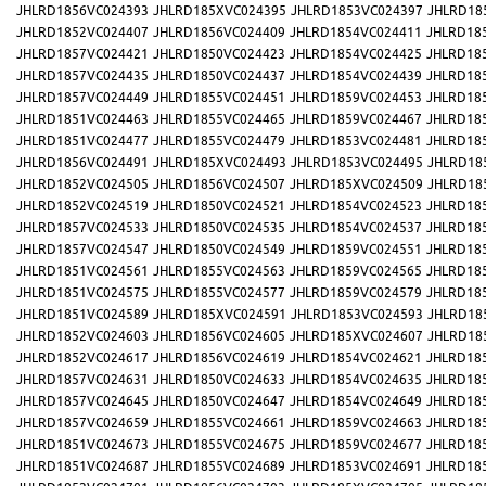
JHLRD1856VC024393
JHLRD185XVC024395
JHLRD1853VC024397
JHLRD18
JHLRD1852VC024407
JHLRD1856VC024409
JHLRD1854VC024411
JHLRD18
JHLRD1857VC024421
JHLRD1850VC024423
JHLRD1854VC024425
JHLRD18
JHLRD1857VC024435
JHLRD1850VC024437
JHLRD1854VC024439
JHLRD18
JHLRD1857VC024449
JHLRD1855VC024451
JHLRD1859VC024453
JHLRD18
JHLRD1851VC024463
JHLRD1855VC024465
JHLRD1859VC024467
JHLRD18
JHLRD1851VC024477
JHLRD1855VC024479
JHLRD1853VC024481
JHLRD18
JHLRD1856VC024491
JHLRD185XVC024493
JHLRD1853VC024495
JHLRD18
JHLRD1852VC024505
JHLRD1856VC024507
JHLRD185XVC024509
JHLRD18
JHLRD1852VC024519
JHLRD1850VC024521
JHLRD1854VC024523
JHLRD18
JHLRD1857VC024533
JHLRD1850VC024535
JHLRD1854VC024537
JHLRD18
JHLRD1857VC024547
JHLRD1850VC024549
JHLRD1859VC024551
JHLRD18
JHLRD1851VC024561
JHLRD1855VC024563
JHLRD1859VC024565
JHLRD18
JHLRD1851VC024575
JHLRD1855VC024577
JHLRD1859VC024579
JHLRD18
JHLRD1851VC024589
JHLRD185XVC024591
JHLRD1853VC024593
JHLRD18
JHLRD1852VC024603
JHLRD1856VC024605
JHLRD185XVC024607
JHLRD18
JHLRD1852VC024617
JHLRD1856VC024619
JHLRD1854VC024621
JHLRD18
JHLRD1857VC024631
JHLRD1850VC024633
JHLRD1854VC024635
JHLRD18
JHLRD1857VC024645
JHLRD1850VC024647
JHLRD1854VC024649
JHLRD18
JHLRD1857VC024659
JHLRD1855VC024661
JHLRD1859VC024663
JHLRD18
JHLRD1851VC024673
JHLRD1855VC024675
JHLRD1859VC024677
JHLRD18
JHLRD1851VC024687
JHLRD1855VC024689
JHLRD1853VC024691
JHLRD18