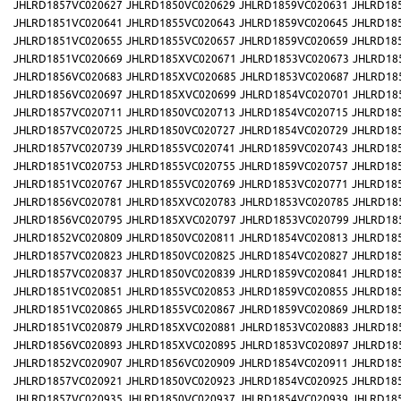
JHLRD1857VC020627
JHLRD1850VC020629
JHLRD1859VC020631
JHLRD18
JHLRD1851VC020641
JHLRD1855VC020643
JHLRD1859VC020645
JHLRD18
JHLRD1851VC020655
JHLRD1855VC020657
JHLRD1859VC020659
JHLRD18
JHLRD1851VC020669
JHLRD185XVC020671
JHLRD1853VC020673
JHLRD18
JHLRD1856VC020683
JHLRD185XVC020685
JHLRD1853VC020687
JHLRD18
JHLRD1856VC020697
JHLRD185XVC020699
JHLRD1854VC020701
JHLRD18
JHLRD1857VC020711
JHLRD1850VC020713
JHLRD1854VC020715
JHLRD18
JHLRD1857VC020725
JHLRD1850VC020727
JHLRD1854VC020729
JHLRD18
JHLRD1857VC020739
JHLRD1855VC020741
JHLRD1859VC020743
JHLRD18
JHLRD1851VC020753
JHLRD1855VC020755
JHLRD1859VC020757
JHLRD18
JHLRD1851VC020767
JHLRD1855VC020769
JHLRD1853VC020771
JHLRD18
JHLRD1856VC020781
JHLRD185XVC020783
JHLRD1853VC020785
JHLRD18
JHLRD1856VC020795
JHLRD185XVC020797
JHLRD1853VC020799
JHLRD18
JHLRD1852VC020809
JHLRD1850VC020811
JHLRD1854VC020813
JHLRD18
JHLRD1857VC020823
JHLRD1850VC020825
JHLRD1854VC020827
JHLRD18
JHLRD1857VC020837
JHLRD1850VC020839
JHLRD1859VC020841
JHLRD18
JHLRD1851VC020851
JHLRD1855VC020853
JHLRD1859VC020855
JHLRD18
JHLRD1851VC020865
JHLRD1855VC020867
JHLRD1859VC020869
JHLRD18
JHLRD1851VC020879
JHLRD185XVC020881
JHLRD1853VC020883
JHLRD18
JHLRD1856VC020893
JHLRD185XVC020895
JHLRD1853VC020897
JHLRD18
JHLRD1852VC020907
JHLRD1856VC020909
JHLRD1854VC020911
JHLRD18
JHLRD1857VC020921
JHLRD1850VC020923
JHLRD1854VC020925
JHLRD18
JHLRD1857VC020935
JHLRD1850VC020937
JHLRD1854VC020939
JHLRD18