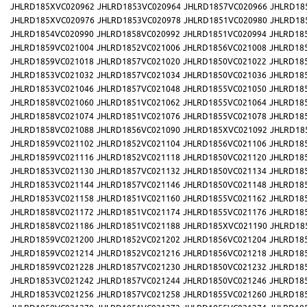
JHLRD185XVC020962
JHLRD1853VC020964
JHLRD1857VC020966
JHLRD18
JHLRD185XVC020976
JHLRD1853VC020978
JHLRD1851VC020980
JHLRD18
JHLRD1854VC020990
JHLRD1858VC020992
JHLRD1851VC020994
JHLRD18
JHLRD1859VC021004
JHLRD1852VC021006
JHLRD1856VC021008
JHLRD18
JHLRD1859VC021018
JHLRD1857VC021020
JHLRD1850VC021022
JHLRD18
JHLRD1853VC021032
JHLRD1857VC021034
JHLRD1850VC021036
JHLRD18
JHLRD1853VC021046
JHLRD1857VC021048
JHLRD1855VC021050
JHLRD18
JHLRD1858VC021060
JHLRD1851VC021062
JHLRD1855VC021064
JHLRD18
JHLRD1858VC021074
JHLRD1851VC021076
JHLRD1855VC021078
JHLRD18
JHLRD1858VC021088
JHLRD1856VC021090
JHLRD185XVC021092
JHLRD18
JHLRD1859VC021102
JHLRD1852VC021104
JHLRD1856VC021106
JHLRD18
JHLRD1859VC021116
JHLRD1852VC021118
JHLRD1850VC021120
JHLRD18
JHLRD1853VC021130
JHLRD1857VC021132
JHLRD1850VC021134
JHLRD18
JHLRD1853VC021144
JHLRD1857VC021146
JHLRD1850VC021148
JHLRD18
JHLRD1853VC021158
JHLRD1851VC021160
JHLRD1855VC021162
JHLRD18
JHLRD1858VC021172
JHLRD1851VC021174
JHLRD1855VC021176
JHLRD18
JHLRD1858VC021186
JHLRD1851VC021188
JHLRD185XVC021190
JHLRD18
JHLRD1859VC021200
JHLRD1852VC021202
JHLRD1856VC021204
JHLRD18
JHLRD1859VC021214
JHLRD1852VC021216
JHLRD1856VC021218
JHLRD18
JHLRD1859VC021228
JHLRD1857VC021230
JHLRD1850VC021232
JHLRD18
JHLRD1853VC021242
JHLRD1857VC021244
JHLRD1850VC021246
JHLRD18
JHLRD1853VC021256
JHLRD1857VC021258
JHLRD1855VC021260
JHLRD18