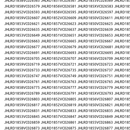
JHLRD1858VC026565
JHLRD1851VC026567
JHLRD1855VC026569
JHLRD18
JHLRD1858VC026579
JHLRD1856VC026581
JHLRD185XVC026583
JHLRD18
JHLRD1852VC026593
JHLRD1856VC026595
JHLRD185XVC026597
JHLRD18
JHLRD1859VC026607
JHLRD1852VC026609
JHLRD1850VC026611
JHLRD18
JHLRD1853VC026621
JHLRD1857VC026623
JHLRD1850VC026625
JHLRD18
JHLRD1853VC026635
JHLRD1857VC026637
JHLRD1850VC026639
JHLRD18
JHLRD1853VC026649
JHLRD1851VC026651
JHLRD1855VC026653
JHLRD18
JHLRD1858VC026663
JHLRD1851VC026665
JHLRD1855VC026667
JHLRD18
JHLRD1858VC026677
JHLRD1851VC026679
JHLRD185XVC026681
JHLRD18
JHLRD1852VC026691
JHLRD1856VC026693
JHLRD185XVC026695
JHLRD18
JHLRD1859VC026705
JHLRD1852VC026707
JHLRD1856VC026709
JHLRD18
JHLRD1859VC026719
JHLRD1857VC026721
JHLRD1850VC026723
JHLRD18
JHLRD1853VC026733
JHLRD1857VC026735
JHLRD1850VC026737
JHLRD18
JHLRD1853VC026747
JHLRD1857VC026749
JHLRD1855VC026751
JHLRD18
JHLRD1858VC026761
JHLRD1851VC026763
JHLRD1855VC026765
JHLRD18
JHLRD1858VC026775
JHLRD1851VC026777
JHLRD1855VC026779
JHLRD18
JHLRD1858VC026789
JHLRD1856VC026791
JHLRD185XVC026793
JHLRD18
JHLRD1859VC026803
JHLRD1852VC026805
JHLRD1856VC026807
JHLRD18
JHLRD1859VC026817
JHLRD1852VC026819
JHLRD1850VC026821
JHLRD18
JHLRD1853VC026831
JHLRD1857VC026833
JHLRD1850VC026835
JHLRD18
JHLRD1853VC026845
JHLRD1857VC026847
JHLRD1850VC026849
JHLRD18
JHLRD1853VC026859
JHLRD1851VC026861
JHLRD1855VC026863
JHLRD18
JHLRD1858VC026873
JHLRD1851VC026875
JHLRD1855VC026877
JHLRD18