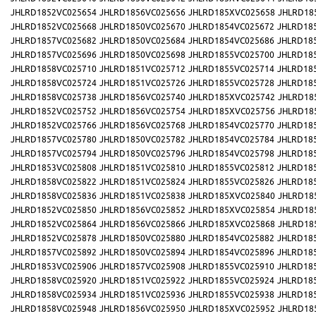
JHLRD1852VC025654
JHLRD1856VC025656
JHLRD185XVC025658
JHLRD18
JHLRD1852VC025668
JHLRD1850VC025670
JHLRD1854VC025672
JHLRD18
JHLRD1857VC025682
JHLRD1850VC025684
JHLRD1854VC025686
JHLRD18
JHLRD1857VC025696
JHLRD1850VC025698
JHLRD1855VC025700
JHLRD18
JHLRD1858VC025710
JHLRD1851VC025712
JHLRD1855VC025714
JHLRD18
JHLRD1858VC025724
JHLRD1851VC025726
JHLRD1855VC025728
JHLRD18
JHLRD1858VC025738
JHLRD1856VC025740
JHLRD185XVC025742
JHLRD18
JHLRD1852VC025752
JHLRD1856VC025754
JHLRD185XVC025756
JHLRD18
JHLRD1852VC025766
JHLRD1856VC025768
JHLRD1854VC025770
JHLRD18
JHLRD1857VC025780
JHLRD1850VC025782
JHLRD1854VC025784
JHLRD18
JHLRD1857VC025794
JHLRD1850VC025796
JHLRD1854VC025798
JHLRD18
JHLRD1853VC025808
JHLRD1851VC025810
JHLRD1855VC025812
JHLRD18
JHLRD1858VC025822
JHLRD1851VC025824
JHLRD1855VC025826
JHLRD18
JHLRD1858VC025836
JHLRD1851VC025838
JHLRD185XVC025840
JHLRD18
JHLRD1852VC025850
JHLRD1856VC025852
JHLRD185XVC025854
JHLRD18
JHLRD1852VC025864
JHLRD1856VC025866
JHLRD185XVC025868
JHLRD18
JHLRD1852VC025878
JHLRD1850VC025880
JHLRD1854VC025882
JHLRD18
JHLRD1857VC025892
JHLRD1850VC025894
JHLRD1854VC025896
JHLRD18
JHLRD1853VC025906
JHLRD1857VC025908
JHLRD1855VC025910
JHLRD18
JHLRD1858VC025920
JHLRD1851VC025922
JHLRD1855VC025924
JHLRD18
JHLRD1858VC025934
JHLRD1851VC025936
JHLRD1855VC025938
JHLRD18
JHLRD1858VC025948
JHLRD1856VC025950
JHLRD185XVC025952
JHLRD18