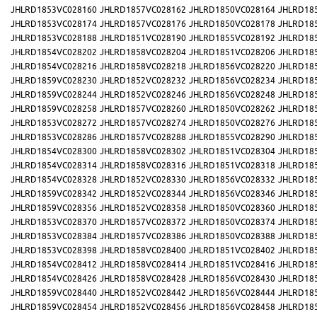
JHLRD1853VC028160
JHLRD1857VC028162
JHLRD1850VC028164
JHLRD18
JHLRD1853VC028174
JHLRD1857VC028176
JHLRD1850VC028178
JHLRD18
JHLRD1853VC028188
JHLRD1851VC028190
JHLRD1855VC028192
JHLRD18
JHLRD1854VC028202
JHLRD1858VC028204
JHLRD1851VC028206
JHLRD18
JHLRD1854VC028216
JHLRD1858VC028218
JHLRD1856VC028220
JHLRD18
JHLRD1859VC028230
JHLRD1852VC028232
JHLRD1856VC028234
JHLRD18
JHLRD1859VC028244
JHLRD1852VC028246
JHLRD1856VC028248
JHLRD18
JHLRD1859VC028258
JHLRD1857VC028260
JHLRD1850VC028262
JHLRD18
JHLRD1853VC028272
JHLRD1857VC028274
JHLRD1850VC028276
JHLRD18
JHLRD1853VC028286
JHLRD1857VC028288
JHLRD1855VC028290
JHLRD18
JHLRD1854VC028300
JHLRD1858VC028302
JHLRD1851VC028304
JHLRD18
JHLRD1854VC028314
JHLRD1858VC028316
JHLRD1851VC028318
JHLRD18
JHLRD1854VC028328
JHLRD1852VC028330
JHLRD1856VC028332
JHLRD18
JHLRD1859VC028342
JHLRD1852VC028344
JHLRD1856VC028346
JHLRD18
JHLRD1859VC028356
JHLRD1852VC028358
JHLRD1850VC028360
JHLRD18
JHLRD1853VC028370
JHLRD1857VC028372
JHLRD1850VC028374
JHLRD18
JHLRD1853VC028384
JHLRD1857VC028386
JHLRD1850VC028388
JHLRD18
JHLRD1853VC028398
JHLRD1858VC028400
JHLRD1851VC028402
JHLRD18
JHLRD1854VC028412
JHLRD1858VC028414
JHLRD1851VC028416
JHLRD18
JHLRD1854VC028426
JHLRD1858VC028428
JHLRD1856VC028430
JHLRD18
JHLRD1859VC028440
JHLRD1852VC028442
JHLRD1856VC028444
JHLRD18
JHLRD1859VC028454
JHLRD1852VC028456
JHLRD1856VC028458
JHLRD18