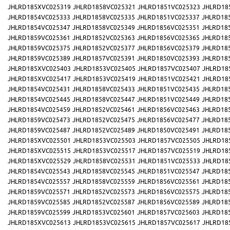
JHLRD185XVC025319
JHLRD1858VC025321
JHLRD1851VC025323
JHLRD18
JHLRD1854VC025333
JHLRD1858VC025335
JHLRD1851VC025337
JHLRD18
JHLRD1854VC025347
JHLRD1858VC025349
JHLRD1856VC025351
JHLRD18
JHLRD1859VC025361
JHLRD1852VC025363
JHLRD1856VC025365
JHLRD18
JHLRD1859VC025375
JHLRD1852VC025377
JHLRD1856VC025379
JHLRD18
JHLRD1859VC025389
JHLRD1857VC025391
JHLRD1850VC025393
JHLRD18
JHLRD185XVC025403
JHLRD1853VC025405
JHLRD1857VC025407
JHLRD18
JHLRD185XVC025417
JHLRD1853VC025419
JHLRD1851VC025421
JHLRD18
JHLRD1854VC025431
JHLRD1858VC025433
JHLRD1851VC025435
JHLRD18
JHLRD1854VC025445
JHLRD1858VC025447
JHLRD1851VC025449
JHLRD18
JHLRD1854VC025459
JHLRD1852VC025461
JHLRD1856VC025463
JHLRD18
JHLRD1859VC025473
JHLRD1852VC025475
JHLRD1856VC025477
JHLRD18
JHLRD1859VC025487
JHLRD1852VC025489
JHLRD1850VC025491
JHLRD18
JHLRD185XVC025501
JHLRD1853VC025503
JHLRD1857VC025505
JHLRD18
JHLRD185XVC025515
JHLRD1853VC025517
JHLRD1857VC025519
JHLRD18
JHLRD185XVC025529
JHLRD1858VC025531
JHLRD1851VC025533
JHLRD18
JHLRD1854VC025543
JHLRD1858VC025545
JHLRD1851VC025547
JHLRD18
JHLRD1854VC025557
JHLRD1858VC025559
JHLRD1856VC025561
JHLRD18
JHLRD1859VC025571
JHLRD1852VC025573
JHLRD1856VC025575
JHLRD18
JHLRD1859VC025585
JHLRD1852VC025587
JHLRD1856VC025589
JHLRD18
JHLRD1859VC025599
JHLRD1853VC025601
JHLRD1857VC025603
JHLRD18
JHLRD185XVC025613
JHLRD1853VC025615
JHLRD1857VC025617
JHLRD18