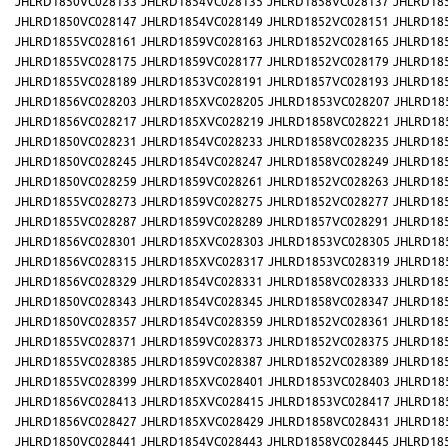
JHLRD1850VC028133
JHLRD1854VC028135
JHLRD1858VC028137
JHLRD18
JHLRD1850VC028147
JHLRD1854VC028149
JHLRD1852VC028151
JHLRD18
JHLRD1855VC028161
JHLRD1859VC028163
JHLRD1852VC028165
JHLRD18
JHLRD1855VC028175
JHLRD1859VC028177
JHLRD1852VC028179
JHLRD18
JHLRD1855VC028189
JHLRD1853VC028191
JHLRD1857VC028193
JHLRD18
JHLRD1856VC028203
JHLRD185XVC028205
JHLRD1853VC028207
JHLRD18
JHLRD1856VC028217
JHLRD185XVC028219
JHLRD1858VC028221
JHLRD18
JHLRD1850VC028231
JHLRD1854VC028233
JHLRD1858VC028235
JHLRD18
JHLRD1850VC028245
JHLRD1854VC028247
JHLRD1858VC028249
JHLRD18
JHLRD1850VC028259
JHLRD1859VC028261
JHLRD1852VC028263
JHLRD18
JHLRD1855VC028273
JHLRD1859VC028275
JHLRD1852VC028277
JHLRD18
JHLRD1855VC028287
JHLRD1859VC028289
JHLRD1857VC028291
JHLRD18
JHLRD1856VC028301
JHLRD185XVC028303
JHLRD1853VC028305
JHLRD18
JHLRD1856VC028315
JHLRD185XVC028317
JHLRD1853VC028319
JHLRD18
JHLRD1856VC028329
JHLRD1854VC028331
JHLRD1858VC028333
JHLRD18
JHLRD1850VC028343
JHLRD1854VC028345
JHLRD1858VC028347
JHLRD18
JHLRD1850VC028357
JHLRD1854VC028359
JHLRD1852VC028361
JHLRD18
JHLRD1855VC028371
JHLRD1859VC028373
JHLRD1852VC028375
JHLRD18
JHLRD1855VC028385
JHLRD1859VC028387
JHLRD1852VC028389
JHLRD18
JHLRD1855VC028399
JHLRD185XVC028401
JHLRD1853VC028403
JHLRD18
JHLRD1856VC028413
JHLRD185XVC028415
JHLRD1853VC028417
JHLRD18
JHLRD1856VC028427
JHLRD185XVC028429
JHLRD1858VC028431
JHLRD18
JHLRD1850VC028441
JHLRD1854VC028443
JHLRD1858VC028445
JHLRD18