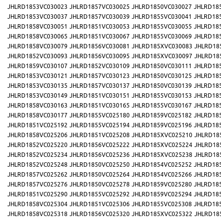
JHLRD1853VC030023
JHLRD1857VC030025
JHLRD1850VC030027
JHLRD18
JHLRD1853VC030037
JHLRD1857VC030039
JHLRD1855VC030041
JHLRD18
JHLRD1858VC030051
JHLRD1851VC030053
JHLRD1855VC030055
JHLRD18
JHLRD1858VC030065
JHLRD1851VC030067
JHLRD1855VC030069
JHLRD18
JHLRD1858VC030079
JHLRD1856VC030081
JHLRD185XVC030083
JHLRD18
JHLRD1852VC030093
JHLRD1856VC030095
JHLRD185XVC030097
JHLRD18
JHLRD1859VC030107
JHLRD1852VC030109
JHLRD1850VC030111
JHLRD18
JHLRD1853VC030121
JHLRD1857VC030123
JHLRD1850VC030125
JHLRD18
JHLRD1853VC030135
JHLRD1857VC030137
JHLRD1850VC030139
JHLRD18
JHLRD1853VC030149
JHLRD1851VC030151
JHLRD1855VC030153
JHLRD18
JHLRD1858VC030163
JHLRD1851VC030165
JHLRD1855VC030167
JHLRD18
JHLRD1858VC030177
JHLRD1855VC025180
JHLRD1859VC025182
JHLRD18
JHLRD1851VC025192
JHLRD1855VC025194
JHLRD1859VC025196
JHLRD18
JHLRD1858VC025206
JHLRD1851VC025208
JHLRD185XVC025210
JHLRD18
JHLRD1852VC025220
JHLRD1856VC025222
JHLRD185XVC025224
JHLRD18
JHLRD1852VC025234
JHLRD1856VC025236
JHLRD185XVC025238
JHLRD18
JHLRD1852VC025248
JHLRD1850VC025250
JHLRD1854VC025252
JHLRD18
JHLRD1857VC025262
JHLRD1850VC025264
JHLRD1854VC025266
JHLRD18
JHLRD1857VC025276
JHLRD1850VC025278
JHLRD1859VC025280
JHLRD18
JHLRD1851VC025290
JHLRD1855VC025292
JHLRD1859VC025294
JHLRD18
JHLRD1858VC025304
JHLRD1851VC025306
JHLRD1855VC025308
JHLRD18
JHLRD1858VC025318
JHLRD1856VC025320
JHLRD185XVC025322
JHLRD18