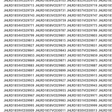
JHLRD1855VC029701
JHLRD1859VC029703
JHLRD1852VC029705
JHLRD18
JHLRD1855VC029715
JHLRD1859VC029717
JHLRD1852VC029719
JHLRD18
JHLRD1855VC029729
JHLRD1853VC029731
JHLRD1857VC029733
JHLRD18
JHLRD185XVC029743
JHLRD1853VC029745
JHLRD1857VC029747
JHLRD18
JHLRD185XVC029757
JHLRD1853VC029759
JHLRD1851VC029761
JHLRD18
JHLRD1854VC029771
JHLRD1858VC029773
JHLRD1851VC029775
JHLRD18
JHLRD1854VC029785
JHLRD1858VC029787
JHLRD1851VC029789
JHLRD18
JHLRD1854VC029799
JHLRD1859VC029801
JHLRD1852VC029803
JHLRD18
JHLRD1855VC029813
JHLRD1859VC029815
JHLRD1852VC029817
JHLRD18
JHLRD1855VC029827
JHLRD1859VC029829
JHLRD1857VC029831
JHLRD18
JHLRD185XVC029841
JHLRD1853VC029843
JHLRD1857VC029845
JHLRD18
JHLRD185XVC029855
JHLRD1853VC029857
JHLRD1857VC029859
JHLRD18
JHLRD185XVC029869
JHLRD1858VC029871
JHLRD1851VC029873
JHLRD18
JHLRD1854VC029883
JHLRD1858VC029885
JHLRD1851VC029887
JHLRD18
JHLRD1854VC029897
JHLRD1858VC029899
JHLRD1852VC029901
JHLRD18
JHLRD1855VC029911
JHLRD1859VC029913
JHLRD1852VC029915
JHLRD18
JHLRD1855VC029925
JHLRD1859VC029927
JHLRD1852VC029929
JHLRD18
JHLRD1855VC029939
JHLRD1853VC029941
JHLRD1857VC029943
JHLRD18
JHLRD185XVC029953
JHLRD1853VC029955
JHLRD1857VC029957
JHLRD18
JHLRD185XVC029967
JHLRD1853VC029969
JHLRD1851VC029971
JHLRD18
JHLRD1854VC029981
JHLRD1858VC029983
JHLRD1851VC029985
JHLRD18
JHLRD1854VC029995
JHLRD1858VC029997
JHLRD1851VC029999
JHLRD18
JHLRD1859VC030009
JHLRD1857VC030011
JHLRD1850VC030013
JHLRD18