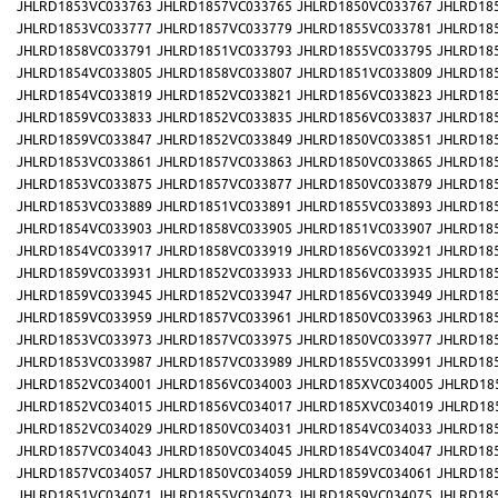
JHLRD1853VC033763
JHLRD1857VC033765
JHLRD1850VC033767
JHLRD18
JHLRD1853VC033777
JHLRD1857VC033779
JHLRD1855VC033781
JHLRD18
JHLRD1858VC033791
JHLRD1851VC033793
JHLRD1855VC033795
JHLRD18
JHLRD1854VC033805
JHLRD1858VC033807
JHLRD1851VC033809
JHLRD18
JHLRD1854VC033819
JHLRD1852VC033821
JHLRD1856VC033823
JHLRD18
JHLRD1859VC033833
JHLRD1852VC033835
JHLRD1856VC033837
JHLRD18
JHLRD1859VC033847
JHLRD1852VC033849
JHLRD1850VC033851
JHLRD18
JHLRD1853VC033861
JHLRD1857VC033863
JHLRD1850VC033865
JHLRD18
JHLRD1853VC033875
JHLRD1857VC033877
JHLRD1850VC033879
JHLRD18
JHLRD1853VC033889
JHLRD1851VC033891
JHLRD1855VC033893
JHLRD18
JHLRD1854VC033903
JHLRD1858VC033905
JHLRD1851VC033907
JHLRD18
JHLRD1854VC033917
JHLRD1858VC033919
JHLRD1856VC033921
JHLRD18
JHLRD1859VC033931
JHLRD1852VC033933
JHLRD1856VC033935
JHLRD18
JHLRD1859VC033945
JHLRD1852VC033947
JHLRD1856VC033949
JHLRD18
JHLRD1859VC033959
JHLRD1857VC033961
JHLRD1850VC033963
JHLRD18
JHLRD1853VC033973
JHLRD1857VC033975
JHLRD1850VC033977
JHLRD18
JHLRD1853VC033987
JHLRD1857VC033989
JHLRD1855VC033991
JHLRD18
JHLRD1852VC034001
JHLRD1856VC034003
JHLRD185XVC034005
JHLRD18
JHLRD1852VC034015
JHLRD1856VC034017
JHLRD185XVC034019
JHLRD18
JHLRD1852VC034029
JHLRD1850VC034031
JHLRD1854VC034033
JHLRD18
JHLRD1857VC034043
JHLRD1850VC034045
JHLRD1854VC034047
JHLRD18
JHLRD1857VC034057
JHLRD1850VC034059
JHLRD1859VC034061
JHLRD18
JHLRD1851VC034071
JHLRD1855VC034073
JHLRD1859VC034075
JHLRD18