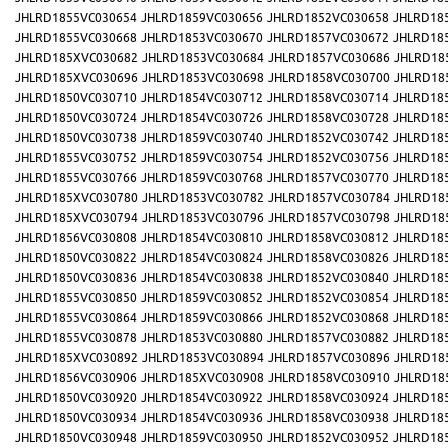
JHLRD1855VC030654
JHLRD1859VC030656
JHLRD1852VC030658
JHLRD18
JHLRD1855VC030668
JHLRD1853VC030670
JHLRD1857VC030672
JHLRD18
JHLRD185XVC030682
JHLRD1853VC030684
JHLRD1857VC030686
JHLRD18
JHLRD185XVC030696
JHLRD1853VC030698
JHLRD1858VC030700
JHLRD18
JHLRD1850VC030710
JHLRD1854VC030712
JHLRD1858VC030714
JHLRD18
JHLRD1850VC030724
JHLRD1854VC030726
JHLRD1858VC030728
JHLRD18
JHLRD1850VC030738
JHLRD1859VC030740
JHLRD1852VC030742
JHLRD18
JHLRD1855VC030752
JHLRD1859VC030754
JHLRD1852VC030756
JHLRD18
JHLRD1855VC030766
JHLRD1859VC030768
JHLRD1857VC030770
JHLRD18
JHLRD185XVC030780
JHLRD1853VC030782
JHLRD1857VC030784
JHLRD18
JHLRD185XVC030794
JHLRD1853VC030796
JHLRD1857VC030798
JHLRD18
JHLRD1856VC030808
JHLRD1854VC030810
JHLRD1858VC030812
JHLRD18
JHLRD1850VC030822
JHLRD1854VC030824
JHLRD1858VC030826
JHLRD18
JHLRD1850VC030836
JHLRD1854VC030838
JHLRD1852VC030840
JHLRD18
JHLRD1855VC030850
JHLRD1859VC030852
JHLRD1852VC030854
JHLRD18
JHLRD1855VC030864
JHLRD1859VC030866
JHLRD1852VC030868
JHLRD18
JHLRD1855VC030878
JHLRD1853VC030880
JHLRD1857VC030882
JHLRD18
JHLRD185XVC030892
JHLRD1853VC030894
JHLRD1857VC030896
JHLRD18
JHLRD1856VC030906
JHLRD185XVC030908
JHLRD1858VC030910
JHLRD18
JHLRD1850VC030920
JHLRD1854VC030922
JHLRD1858VC030924
JHLRD18
JHLRD1850VC030934
JHLRD1854VC030936
JHLRD1858VC030938
JHLRD18
JHLRD1850VC030948
JHLRD1859VC030950
JHLRD1852VC030952
JHLRD18