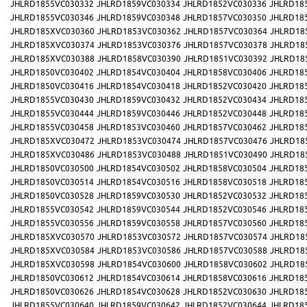
JHLRD1855VC030332
JHLRD1859VC030334
JHLRD1852VC030336
JHLRD18
JHLRD1855VC030346
JHLRD1859VC030348
JHLRD1857VC030350
JHLRD18
JHLRD185XVC030360
JHLRD1853VC030362
JHLRD1857VC030364
JHLRD18
JHLRD185XVC030374
JHLRD1853VC030376
JHLRD1857VC030378
JHLRD18
JHLRD185XVC030388
JHLRD1858VC030390
JHLRD1851VC030392
JHLRD18
JHLRD1850VC030402
JHLRD1854VC030404
JHLRD1858VC030406
JHLRD18
JHLRD1850VC030416
JHLRD1854VC030418
JHLRD1852VC030420
JHLRD18
JHLRD1855VC030430
JHLRD1859VC030432
JHLRD1852VC030434
JHLRD18
JHLRD1855VC030444
JHLRD1859VC030446
JHLRD1852VC030448
JHLRD18
JHLRD1855VC030458
JHLRD1853VC030460
JHLRD1857VC030462
JHLRD18
JHLRD185XVC030472
JHLRD1853VC030474
JHLRD1857VC030476
JHLRD18
JHLRD185XVC030486
JHLRD1853VC030488
JHLRD1851VC030490
JHLRD18
JHLRD1850VC030500
JHLRD1854VC030502
JHLRD1858VC030504
JHLRD18
JHLRD1850VC030514
JHLRD1854VC030516
JHLRD1858VC030518
JHLRD18
JHLRD1850VC030528
JHLRD1859VC030530
JHLRD1852VC030532
JHLRD18
JHLRD1855VC030542
JHLRD1859VC030544
JHLRD1852VC030546
JHLRD18
JHLRD1855VC030556
JHLRD1859VC030558
JHLRD1857VC030560
JHLRD18
JHLRD185XVC030570
JHLRD1853VC030572
JHLRD1857VC030574
JHLRD18
JHLRD185XVC030584
JHLRD1853VC030586
JHLRD1857VC030588
JHLRD18
JHLRD185XVC030598
JHLRD1854VC030600
JHLRD1858VC030602
JHLRD18
JHLRD1850VC030612
JHLRD1854VC030614
JHLRD1858VC030616
JHLRD18
JHLRD1850VC030626
JHLRD1854VC030628
JHLRD1852VC030630
JHLRD18
JHLRD1855VC030640
JHLRD1859VC030642
JHLRD1852VC030644
JHLRD18