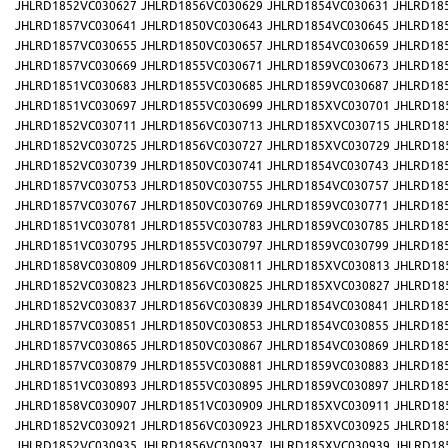
JHLRD1852VC030627
JHLRD1856VC030629
JHLRD1854VC030631
JHLRD18
JHLRD1857VC030641
JHLRD1850VC030643
JHLRD1854VC030645
JHLRD18
JHLRD1857VC030655
JHLRD1850VC030657
JHLRD1854VC030659
JHLRD18
JHLRD1857VC030669
JHLRD1855VC030671
JHLRD1859VC030673
JHLRD18
JHLRD1851VC030683
JHLRD1855VC030685
JHLRD1859VC030687
JHLRD18
JHLRD1851VC030697
JHLRD1855VC030699
JHLRD185XVC030701
JHLRD18
JHLRD1852VC030711
JHLRD1856VC030713
JHLRD185XVC030715
JHLRD18
JHLRD1852VC030725
JHLRD1856VC030727
JHLRD185XVC030729
JHLRD18
JHLRD1852VC030739
JHLRD1850VC030741
JHLRD1854VC030743
JHLRD18
JHLRD1857VC030753
JHLRD1850VC030755
JHLRD1854VC030757
JHLRD18
JHLRD1857VC030767
JHLRD1850VC030769
JHLRD1859VC030771
JHLRD18
JHLRD1851VC030781
JHLRD1855VC030783
JHLRD1859VC030785
JHLRD18
JHLRD1851VC030795
JHLRD1855VC030797
JHLRD1859VC030799
JHLRD18
JHLRD1858VC030809
JHLRD1856VC030811
JHLRD185XVC030813
JHLRD18
JHLRD1852VC030823
JHLRD1856VC030825
JHLRD185XVC030827
JHLRD18
JHLRD1852VC030837
JHLRD1856VC030839
JHLRD1854VC030841
JHLRD18
JHLRD1857VC030851
JHLRD1850VC030853
JHLRD1854VC030855
JHLRD18
JHLRD1857VC030865
JHLRD1850VC030867
JHLRD1854VC030869
JHLRD18
JHLRD1857VC030879
JHLRD1855VC030881
JHLRD1859VC030883
JHLRD18
JHLRD1851VC030893
JHLRD1855VC030895
JHLRD1859VC030897
JHLRD18
JHLRD1858VC030907
JHLRD1851VC030909
JHLRD185XVC030911
JHLRD18
JHLRD1852VC030921
JHLRD1856VC030923
JHLRD185XVC030925
JHLRD18
JHLRD1852VC030935
JHLRD1856VC030937
JHLRD185XVC030939
JHLRD18