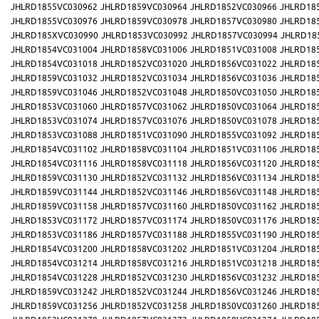
JHLRD1855VC030962
JHLRD1859VC030964
JHLRD1852VC030966
JHLRD18
JHLRD1855VC030976
JHLRD1859VC030978
JHLRD1857VC030980
JHLRD18
JHLRD185XVC030990
JHLRD1853VC030992
JHLRD1857VC030994
JHLRD18
JHLRD1854VC031004
JHLRD1858VC031006
JHLRD1851VC031008
JHLRD18
JHLRD1854VC031018
JHLRD1852VC031020
JHLRD1856VC031022
JHLRD18
JHLRD1859VC031032
JHLRD1852VC031034
JHLRD1856VC031036
JHLRD18
JHLRD1859VC031046
JHLRD1852VC031048
JHLRD1850VC031050
JHLRD18
JHLRD1853VC031060
JHLRD1857VC031062
JHLRD1850VC031064
JHLRD18
JHLRD1853VC031074
JHLRD1857VC031076
JHLRD1850VC031078
JHLRD18
JHLRD1853VC031088
JHLRD1851VC031090
JHLRD1855VC031092
JHLRD18
JHLRD1854VC031102
JHLRD1858VC031104
JHLRD1851VC031106
JHLRD18
JHLRD1854VC031116
JHLRD1858VC031118
JHLRD1856VC031120
JHLRD18
JHLRD1859VC031130
JHLRD1852VC031132
JHLRD1856VC031134
JHLRD18
JHLRD1859VC031144
JHLRD1852VC031146
JHLRD1856VC031148
JHLRD18
JHLRD1859VC031158
JHLRD1857VC031160
JHLRD1850VC031162
JHLRD18
JHLRD1853VC031172
JHLRD1857VC031174
JHLRD1850VC031176
JHLRD18
JHLRD1853VC031186
JHLRD1857VC031188
JHLRD1855VC031190
JHLRD18
JHLRD1854VC031200
JHLRD1858VC031202
JHLRD1851VC031204
JHLRD18
JHLRD1854VC031214
JHLRD1858VC031216
JHLRD1851VC031218
JHLRD18
JHLRD1854VC031228
JHLRD1852VC031230
JHLRD1856VC031232
JHLRD18
JHLRD1859VC031242
JHLRD1852VC031244
JHLRD1856VC031246
JHLRD18
JHLRD1859VC031256
JHLRD1852VC031258
JHLRD1850VC031260
JHLRD18