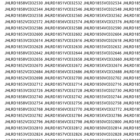
JHLRD1858VC032530
JHLRD1851VC032532
JHLRD1855VC032534
JHLRD18
JHLRD1858VC032544
JHLRD1851VC032546
JHLRD1855VC032548
JHLRD18
JHLRD1858VC032558
JHLRD1856VC032560
JHLRD185XVC032562
JHLRD18
JHLRD1852VC032572
JHLRD1856VC032574
JHLRD185XVC032576
JHLRD18
JHLRD1852VC032586
JHLRD1856VC032588
JHLRD1854VC032590
JHLRD18
JHLRD1853VC032600
JHLRD1857VC032602
JHLRD1850VC032604
JHLRD18
JHLRD1853VC032614
JHLRD1857VC032616
JHLRD1850VC032618
JHLRD18
JHLRD1853VC032628
JHLRD1851VC032630
JHLRD1855VC032632
JHLRD18
JHLRD1858VC032642
JHLRD1851VC032644
JHLRD1855VC032646
JHLRD18
JHLRD1858VC032656
JHLRD1851VC032658
JHLRD185XVC032660
JHLRD18
JHLRD1852VC032670
JHLRD1856VC032672
JHLRD185XVC032674
JHLRD18
JHLRD1852VC032684
JHLRD1856VC032686
JHLRD185XVC032688
JHLRD18
JHLRD1852VC032698
JHLRD1857VC032700
JHLRD1850VC032702
JHLRD18
JHLRD1853VC032712
JHLRD1857VC032714
JHLRD1850VC032716
JHLRD18
JHLRD1853VC032726
JHLRD1857VC032728
JHLRD1855VC032730
JHLRD18
JHLRD1858VC032740
JHLRD1851VC032742
JHLRD1855VC032744
JHLRD18
JHLRD1858VC032754
JHLRD1851VC032756
JHLRD1855VC032758
JHLRD18
JHLRD1858VC032768
JHLRD1856VC032770
JHLRD185XVC032772
JHLRD18
JHLRD1852VC032782
JHLRD1856VC032784
JHLRD185XVC032786
JHLRD18
JHLRD1852VC032796
JHLRD1856VC032798
JHLRD1850VC032800
JHLRD18
JHLRD1853VC032810
JHLRD1857VC032812
JHLRD1850VC032814
JHLRD18
JHLRD1853VC032824
JHLRD1857VC032826
JHLRD1850VC032828
JHLRD18