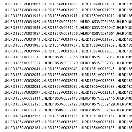
JHLRD1850VC031887
JHLRD1854VC031889
JHLRD1852VC031891
JHLRD18
JHLRD1851VC031901
JHLRD1855VC031903
JHLRD1859VC031905
JHLRD18
JHLRD1851VC031915
JHLRD1855VC031917
JHLRD1859VC031919
JHLRD18
JHLRD1851VC031929
JHLRD185XVC031931
JHLRD1853VC031933
JHLRD18
JHLRD1856VC031943
JHLRD185XVC031945
JHLRD1853VC031947
JHLRD18
JHLRD1856VC031957
JHLRD185XVC031959
JHLRD1858VC031961
JHLRD18
JHLRD1850VC031971
JHLRD1854VC031973
JHLRD1858VC031975
JHLRD18
JHLRD1850VC031985
JHLRD1854VC031987
JHLRD1858VC031989
JHLRD18
JHLRD1850VC031999
JHLRD1853VC032001
JHLRD1857VC032003
JHLRD18
JHLRD185XVC032013
JHLRD1853VC032015
JHLRD1857VC032017
JHLRD18
JHLRD185XVC032027
JHLRD1853VC032029
JHLRD1851VC032031
JHLRD18
JHLRD1854VC032041
JHLRD1858VC032043
JHLRD1851VC032045
JHLRD18
JHLRD1854VC032055
JHLRD1858VC032057
JHLRD1851VC032059
JHLRD18
JHLRD1854VC032069
JHLRD1852VC032071
JHLRD1856VC032073
JHLRD18
JHLRD1859VC032083
JHLRD1852VC032085
JHLRD1856VC032087
JHLRD18
JHLRD1859VC032097
JHLRD1852VC032099
JHLRD1857VC032101
JHLRD18
JHLRD185XVC032111
JHLRD1853VC032113
JHLRD1857VC032115
JHLRD18
JHLRD185XVC032125
JHLRD1853VC032127
JHLRD1857VC032129
JHLRD18
JHLRD185XVC032139
JHLRD1858VC032141
JHLRD1851VC032143
JHLRD18
JHLRD1854VC032153
JHLRD1858VC032155
JHLRD1851VC032157
JHLRD18
JHLRD1854VC032167
JHLRD1858VC032169
JHLRD1856VC032171
JHLRD18
JHLRD1859VC032181
JHLRD1852VC032183
JHLRD1856VC032185
JHLRD18